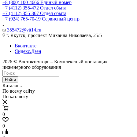
+8 (800) 100-4666
Единый номер
+7 (4112) 355-472
Отдел сбыта
+7 (4112) 355-367
Отдел сбыта
+7 (924) 765-70-19
Сервисный центр
355472@vtt14.ru
г. Якутск, проспект Михаила Николаева, 25/5
Вконтакте
Яндекс.Дзен
2026 © Востоктехторг – Комплексный поставщик
инженерного оборудования
Найти
Каталог
По всему сайту
По каталогу
0
0