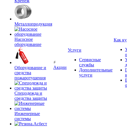
Крепёж
Металлопродукция
Насосное
Как ку
оборудование
Услуги
Сервисные
службы
Акции
Оборудование и
Дополнительные
средства
услуги
пожаротушения
Спецодежда и
средства защиты
Инженерные
системы