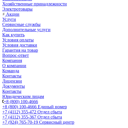
Хозяйственные принадлежности
Электротовары
Акции
Услуги
Сервисные службы
Дополнительные услуги
Как купить
Условия оплаты
Условия доставки
Гарантия на товар
Вопрос-ответ
Компания
О компании
Команда
Контакты
Лицензии
Документы
Контакты
Юридическим лицам
+8 (800) 100-4666
+8 (800) 100-4666
Единый номер
+7 (4112) 355-472
Отдел сбыта
+7 (4112) 355-367
Отдел сбыта
+7 (924) 765-70-19
Сервисный центр