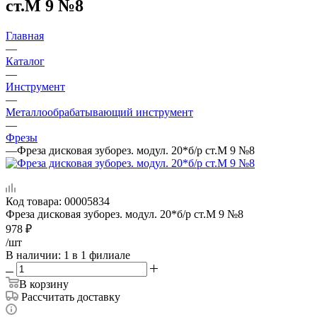
ст.М 9 №8
Главная
—
Каталог
—
Инструмент
—
Металлообрабатывающий инструмент
—
Фрезы
—
Фреза дисковая зуборез. модул. 20*б/р ст.М 9 №8
Код товара:
00005834
Фреза дисковая зуборез. модул. 20*б/р ст.М 9 №8
978
₽
/шт
В наличии
: 1
в 1 филиале
В корзину
Рассчитать доставку