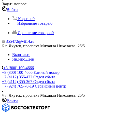
Задать вопрос
Войти
Корзина
0
Избранные товары
0
Сравнение товаров
0
355472@vtt14.ru
г. Якутск, проспект Михаила Николаева, 25/5
Вконтакте
Яндекс.Дзен
+8 (800) 100-4666
+8 (800) 100-4666
Единый номер
+7 (4112) 355-472
Отдел сбыта
+7 (4112) 355-367
Отдел сбыта
+7 (924) 765-70-19
Сервисный центр
г. Якутск, проспект Михаила Николаева, 25/5
Войти