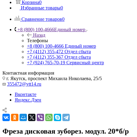
Корзина
0
Избранные товары
0
Сравнение товаров
0
+8 (800) 100-4666
Единый номер
Назад
Телефоны
+8 (800) 100-4666
Единый номер
+7 (4112) 355-472
Отдел сбыта
+7 (4112) 355-367
Отдел сбыта
+7 (924) 765-70-19
Сервисный центр
Контактная информация
г. Якутск, проспект Михаила Николаева, 25/5
355472@vtt14.ru
Вконтакте
Яндекс.Дзен
Фреза дисковая зуборез. модул. 20*б/р