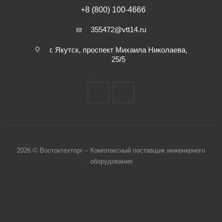
+8 (800) 100-4666
355472@vtt14.ru
г. Якутск, проспект Михаила Николаева,
25/5
2026 © Востоктехторг – Комплексный поставщик инженерного
оборудования