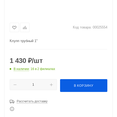
Код товара:
00025554
Клупп трубный 1"
1 430
₽
/шт
В наличии
: 16
в 2 филиалах
В КОРЗИНУ
Рассчитать доставку