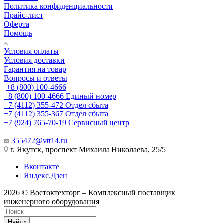
Политика конфиденциальности
Прайс-лист
Оферта
Помощь
Условия оплаты
Условия доставки
Гарантия на товар
Вопросы и ответы
+8 (800) 100-4666
+8 (800) 100-4666
Единый номер
+7 (4112) 355-472
Отдел сбыта
+7 (4112) 355-367
Отдел сбыта
+7 (924) 765-70-19
Сервисный центр
355472@vtt14.ru
г. Якутск, проспект Михаила Николаева, 25/5
Вконтакте
Яндекс.Дзен
2026 © Востоктехторг – Комплексный поставщик
инженерного оборудования
Найти