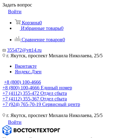
Задать вопрос
Войти
Корзина
0
Избранные товары
0
Сравнение товаров
0
355472@vtt14.ru
г. Якутск, проспект Михаила Николаева, 25/5
Вконтакте
Яндекс.Дзен
+8 (800) 100-4666
+8 (800) 100-4666
Единый номер
+7 (4112) 355-472
Отдел сбыта
+7 (4112) 355-367
Отдел сбыта
+7 (924) 765-70-19
Сервисный центр
г. Якутск, проспект Михаила Николаева, 25/5
Войти