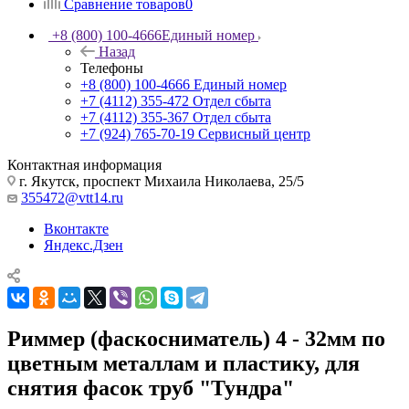
Сравнение товаров
0
+8 (800) 100-4666
Единый номер
Назад
Телефоны
+8 (800) 100-4666
Единый номер
+7 (4112) 355-472
Отдел сбыта
+7 (4112) 355-367
Отдел сбыта
+7 (924) 765-70-19
Сервисный центр
Контактная информация
г. Якутск, проспект Михаила Николаева, 25/5
355472@vtt14.ru
Вконтакте
Яндекс.Дзен
Риммер (фаскосниматель) 4 - 32мм по
цветным металлам и пластику, для
снятия фасок труб "Тундра"