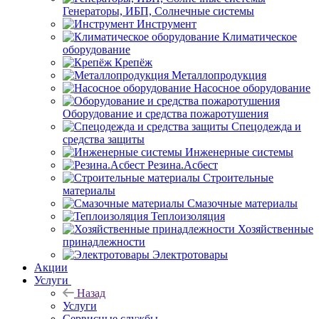
Генераторы, ИБП, Солнечные системы
Инструмент
Климатическое
оборудование
Крепёж
Металлопродукция
Насосное оборудование
Оборудование и средства пожаротушения
Спецодежда и
средства защиты
Инженерные системы
Резина.Асбест
Строительные
материалы
Смазочные материалы
Теплоизоляция
Хозяйственные
принадлежности
Электротовары
Акции
Услуги
Назад
Услуги
Сервисные службы