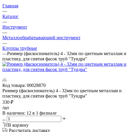
Главная
—
Каталог
—
Инструмент
—
Металлообрабатывающий инструмент
—
Клуппы трубные
—
Риммер (фаскосниматель) 4 - 32мм по цветным металлам и
пластику, для снятия фасок труб "Тундра"
Код товара:
00028870
Риммер (фаскосниматель) 4 - 32мм по цветным металлам и
пластику, для снятия фасок труб "Тундра"
330
₽
/шт
В наличии
: 12
в 1 филиале
В корзину
Рассчитать доставку