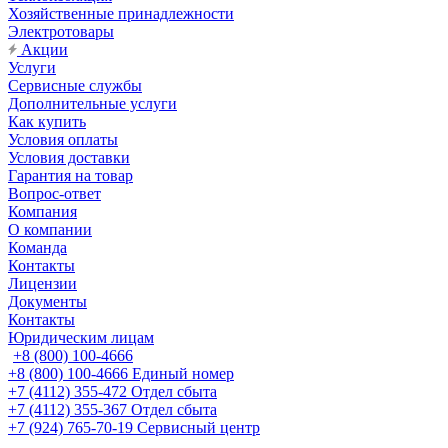
Хозяйственные принадлежности
Электротовары
Акции
Услуги
Сервисные службы
Дополнительные услуги
Как купить
Условия оплаты
Условия доставки
Гарантия на товар
Вопрос-ответ
Компания
О компании
Команда
Контакты
Лицензии
Документы
Контакты
Юридическим лицам
+8 (800) 100-4666
+8 (800) 100-4666
Единый номер
+7 (4112) 355-472
Отдел сбыта
+7 (4112) 355-367
Отдел сбыта
+7 (924) 765-70-19
Сервисный центр