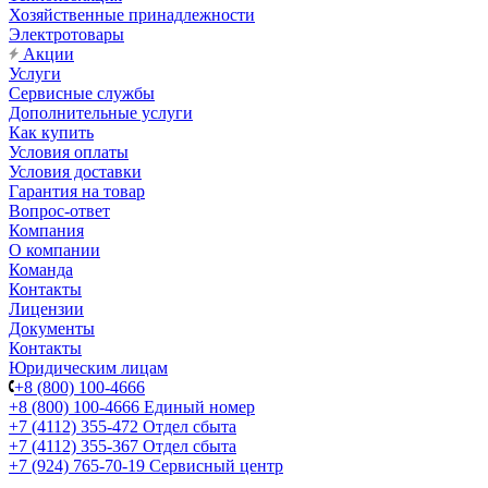
Хозяйственные принадлежности
Электротовары
Акции
Услуги
Сервисные службы
Дополнительные услуги
Как купить
Условия оплаты
Условия доставки
Гарантия на товар
Вопрос-ответ
Компания
О компании
Команда
Контакты
Лицензии
Документы
Контакты
Юридическим лицам
+8 (800) 100-4666
+8 (800) 100-4666
Единый номер
+7 (4112) 355-472
Отдел сбыта
+7 (4112) 355-367
Отдел сбыта
+7 (924) 765-70-19
Сервисный центр