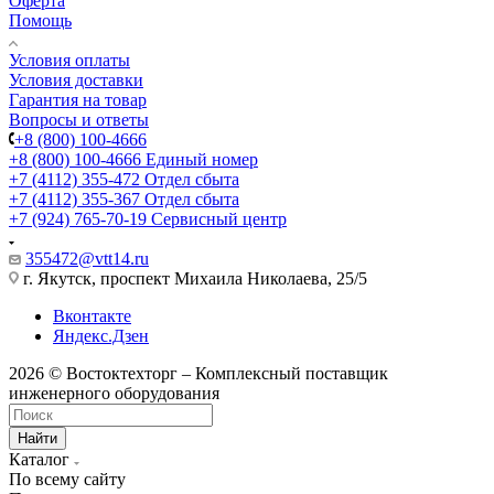
Оферта
Помощь
Условия оплаты
Условия доставки
Гарантия на товар
Вопросы и ответы
+8 (800) 100-4666
+8 (800) 100-4666
Единый номер
+7 (4112) 355-472
Отдел сбыта
+7 (4112) 355-367
Отдел сбыта
+7 (924) 765-70-19
Сервисный центр
355472@vtt14.ru
г. Якутск, проспект Михаила Николаева, 25/5
Вконтакте
Яндекс.Дзен
2026 © Востоктехторг – Комплексный поставщик
инженерного оборудования
Найти
Каталог
По всему сайту