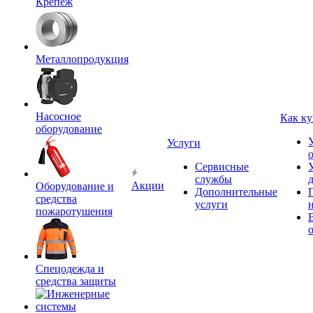
Крепёж
Металлопродукция
Насосное
Как ку
оборудование
Услуги
Сервисные
службы
Акции
Оборудование и
Дополнительные
средства
услуги
пожаротушения
Спецодежда и
средства защиты