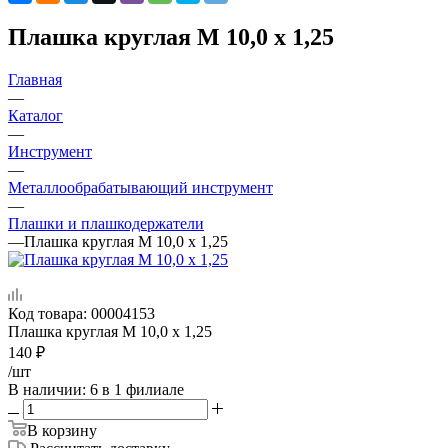
Плашка круглая М 10,0 х 1,25
Главная
—
Каталог
—
Инструмент
—
Металлообрабатывающий инструмент
—
Плашки и плашкодержатели
—
Плашка круглая М 10,0 х 1,25
Код товара:
00004153
Плашка круглая М 10,0 х 1,25
140
₽
/шт
В наличии
: 6
в 1 филиале
В корзину