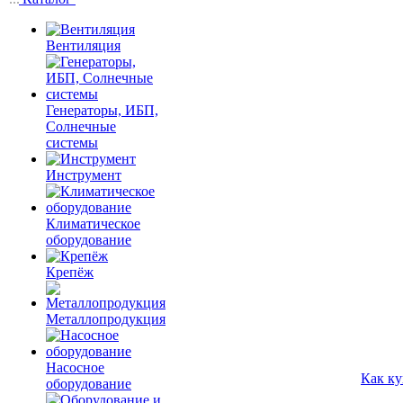
Вентиляция
Генераторы, ИБП,
Солнечные
системы
Инструмент
Климатическое
оборудование
Крепёж
Металлопродукция
Насосное
Как ку
оборудование