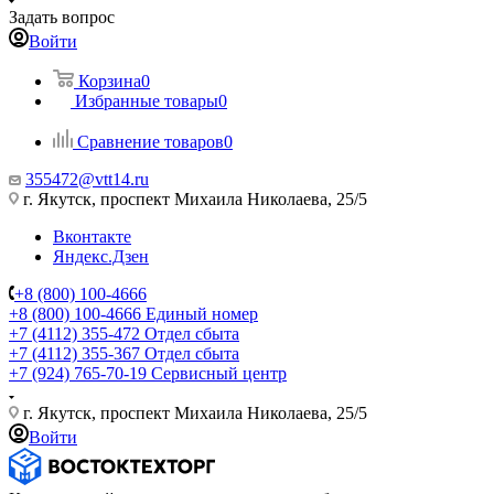
Задать вопрос
Войти
Корзина
0
Избранные товары
0
Сравнение товаров
0
355472@vtt14.ru
г. Якутск, проспект Михаила Николаева, 25/5
Вконтакте
Яндекс.Дзен
+8 (800) 100-4666
+8 (800) 100-4666
Единый номер
+7 (4112) 355-472
Отдел сбыта
+7 (4112) 355-367
Отдел сбыта
+7 (924) 765-70-19
Сервисный центр
г. Якутск, проспект Михаила Николаева, 25/5
Войти