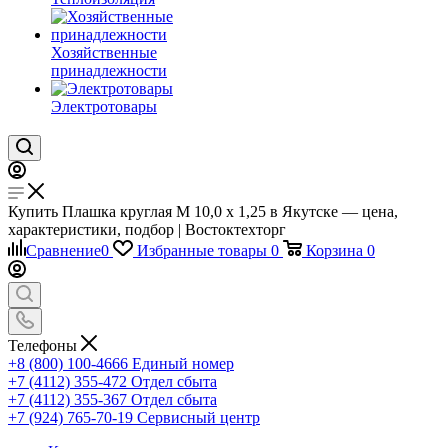
Хозяйственные
принадлежности
Электротовары
Купить Плашка круглая М 10,0 х 1,25 в Якутске — цена,
характеристики, подбор | Востоктехторг
Сравнение
0
Избранные товары
0
Корзина
0
Телефоны
+8 (800) 100-4666
Единый номер
+7 (4112) 355-472
Отдел сбыта
+7 (4112) 355-367
Отдел сбыта
+7 (924) 765-70-19
Сервисный центр