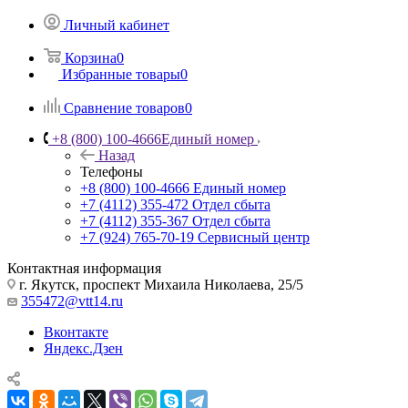
Личный кабинет
Корзина
0
Избранные товары
0
Сравнение товаров
0
+8 (800) 100-4666
Единый номер
Назад
Телефоны
+8 (800) 100-4666
Единый номер
+7 (4112) 355-472
Отдел сбыта
+7 (4112) 355-367
Отдел сбыта
+7 (924) 765-70-19
Сервисный центр
Контактная информация
г. Якутск, проспект Михаила Николаева, 25/5
355472@vtt14.ru
Вконтакте
Яндекс.Дзен