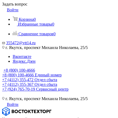
Задать вопрос
Войти
Корзина
0
Избранные товары
0
Сравнение товаров
0
355472@vtt14.ru
г. Якутск, проспект Михаила Николаева, 25/5
Вконтакте
Яндекс.Дзен
+8 (800) 100-4666
+8 (800) 100-4666
Единый номер
+7 (4112) 355-472
Отдел сбыта
+7 (4112) 355-367
Отдел сбыта
+7 (924) 765-70-19
Сервисный центр
г. Якутск, проспект Михаила Николаева, 25/5
Войти