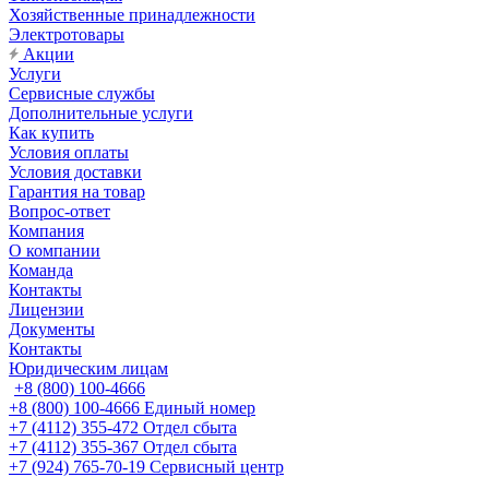
Хозяйственные принадлежности
Электротовары
Акции
Услуги
Сервисные службы
Дополнительные услуги
Как купить
Условия оплаты
Условия доставки
Гарантия на товар
Вопрос-ответ
Компания
О компании
Команда
Контакты
Лицензии
Документы
Контакты
Юридическим лицам
+8 (800) 100-4666
+8 (800) 100-4666
Единый номер
+7 (4112) 355-472
Отдел сбыта
+7 (4112) 355-367
Отдел сбыта
+7 (924) 765-70-19
Сервисный центр