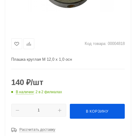
Код товара:
00004818
Плашка круглая М 12,0 х 1,0 осн
140
₽
/шт
В наличии
: 2
в 2 филиалах
В КОРЗИНУ
Рассчитать доставку