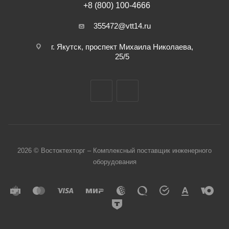
+8 (800) 100-4666
355472@vtt14.ru
г. Якутск, проспект Михаила Николаева,
25/5
2026 © Востоктехторг – Комплексный поставщик инженерного
оборудования