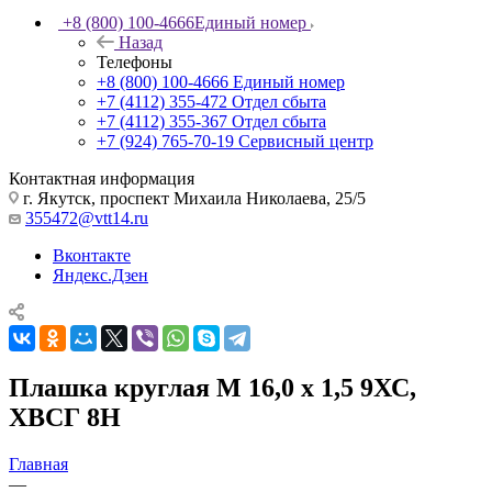
+8 (800) 100-4666
Единый номер
Назад
Телефоны
+8 (800) 100-4666
Единый номер
+7 (4112) 355-472
Отдел сбыта
+7 (4112) 355-367
Отдел сбыта
+7 (924) 765-70-19
Сервисный центр
Контактная информация
г. Якутск, проспект Михаила Николаева, 25/5
355472@vtt14.ru
Вконтакте
Яндекс.Дзен
Плашка круглая М 16,0 х 1,5 9ХС,
ХВСГ 8Н
Главная
—