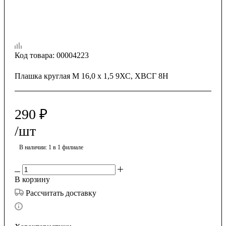
Код товара:
00004223
Плашка круглая М 16,0 х 1,5 9ХС, ХВСГ 8Н
290
₽
/шт
В наличии
: 1
в 1 филиале
В корзину
Рассчитать доставку