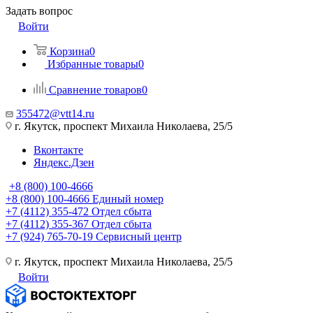
Задать вопрос
Войти
Корзина
0
Избранные товары
0
Сравнение товаров
0
355472@vtt14.ru
г. Якутск, проспект Михаила Николаева, 25/5
Вконтакте
Яндекс.Дзен
+8 (800) 100-4666
+8 (800) 100-4666
Единый номер
+7 (4112) 355-472
Отдел сбыта
+7 (4112) 355-367
Отдел сбыта
+7 (924) 765-70-19
Сервисный центр
г. Якутск, проспект Михаила Николаева, 25/5
Войти