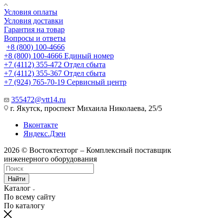
Условия оплаты
Условия доставки
Гарантия на товар
Вопросы и ответы
+8 (800) 100-4666
+8 (800) 100-4666
Единый номер
+7 (4112) 355-472
Отдел сбыта
+7 (4112) 355-367
Отдел сбыта
+7 (924) 765-70-19
Сервисный центр
355472@vtt14.ru
г. Якутск, проспект Михаила Николаева, 25/5
Вконтакте
Яндекс.Дзен
2026 © Востоктехторг – Комплексный поставщик
инженерного оборудования
Найти
Каталог
По всему сайту
По каталогу