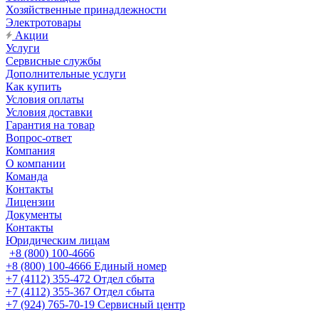
Хозяйственные принадлежности
Электротовары
Акции
Услуги
Сервисные службы
Дополнительные услуги
Как купить
Условия оплаты
Условия доставки
Гарантия на товар
Вопрос-ответ
Компания
О компании
Команда
Контакты
Лицензии
Документы
Контакты
Юридическим лицам
+8 (800) 100-4666
+8 (800) 100-4666
Единый номер
+7 (4112) 355-472
Отдел сбыта
+7 (4112) 355-367
Отдел сбыта
+7 (924) 765-70-19
Сервисный центр