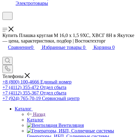
Электротовары
Купить Плашка круглая М 16,0 х 1,5 9ХС, ХВСГ 8Н в Якутске
— цена, характеристики, подбор | Востоктехторг
Сравнение
0
Избранные товары
0
Корзина
0
Телефоны
+8 (800) 100-4666
Единый номер
+7 (4112) 355-472
Отдел сбыта
+7 (4112) 355-367
Отдел сбыта
+7 (924) 765-70-19
Сервисный центр
Каталог
Назад
Каталог
Вентиляция
Генераторы, ИБП, Солнечные системы