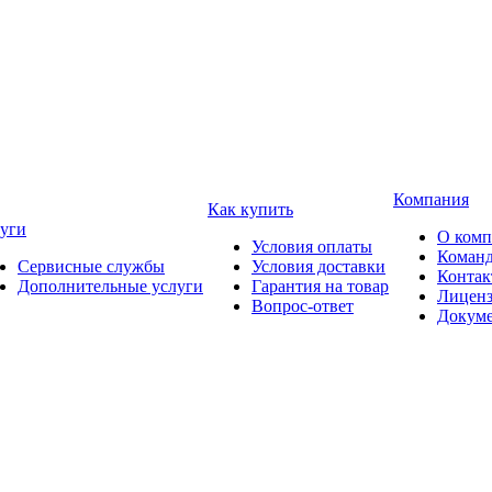
Компания
Как купить
уги
О ком
Условия оплаты
Коман
Сервисные службы
Условия доставки
Конта
Дополнительные услуги
Гарантия на товар
Лицен
Вопрос-ответ
Докум