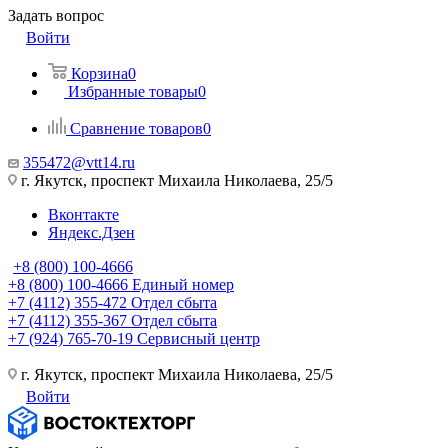
Задать вопрос
Войти
Корзина
0
Избранные товары
0
Сравнение товаров
0
355472@vtt14.ru
г. Якутск, проспект Михаила Николаева, 25/5
Вконтакте
Яндекс.Дзен
+8 (800) 100-4666
+8 (800) 100-4666
Единый номер
+7 (4112) 355-472
Отдел сбыта
+7 (4112) 355-367
Отдел сбыта
+7 (924) 765-70-19
Сервисный центр
г. Якутск, проспект Михаила Николаева, 25/5
Войти