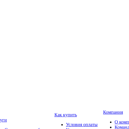
Компания
Как купить
уги
О ком
Условия оплаты
Коман