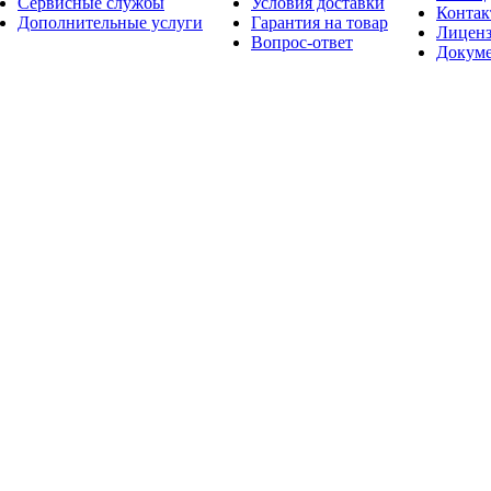
Сервисные службы
Условия доставки
Конта
Дополнительные услуги
Гарантия на товар
Лицен
Вопрос-ответ
Докум