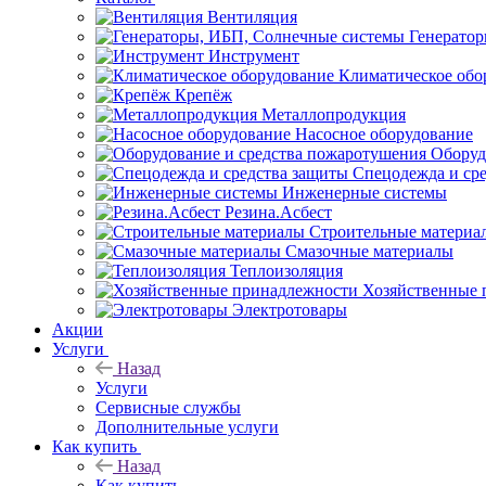
Вентиляция
Генерато
Инструмент
Климатическое обо
Крепёж
Металлопродукция
Насосное оборудование
Оборуд
Спецодежда и ср
Инженерные системы
Резина.Асбест
Строительные материа
Смазочные материалы
Теплоизоляция
Хозяйственные 
Электротовары
Акции
Услуги
Назад
Услуги
Сервисные службы
Дополнительные услуги
Как купить
Назад
Как купить