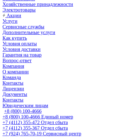
Хозяйственные принадлежности
Электротовары
Акции
Услуги
Сервисные службы
Дополнительные услуги
Как купить
Условия оплаты
Условия доставки
Гарантия на товар
Вопрос-ответ
Компания
О компании
Команда
Контакты
Лицензии
Документы
Контакты
Юридическим лицам
+8 (800) 100-4666
+8 (800) 100-4666
Единый номер
+7 (4112) 355-472
Отдел сбыта
+7 (4112) 355-367
Отдел сбыта
+7 (924) 765-70-19
Сервисный центр