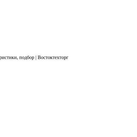
ристики, подбор | Востоктехторг