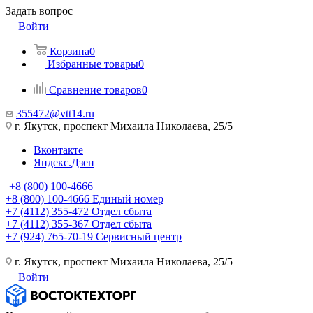
Задать вопрос
Войти
Корзина
0
Избранные товары
0
Сравнение товаров
0
355472@vtt14.ru
г. Якутск, проспект Михаила Николаева, 25/5
Вконтакте
Яндекс.Дзен
+8 (800) 100-4666
+8 (800) 100-4666
Единый номер
+7 (4112) 355-472
Отдел сбыта
+7 (4112) 355-367
Отдел сбыта
+7 (924) 765-70-19
Сервисный центр
г. Якутск, проспект Михаила Николаева, 25/5
Войти