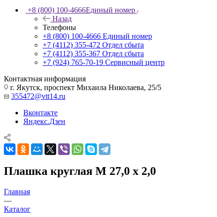
+8 (800) 100-4666
Единый номер
Назад
Телефоны
+8 (800) 100-4666
Единый номер
+7 (4112) 355-472
Отдел сбыта
+7 (4112) 355-367
Отдел сбыта
+7 (924) 765-70-19
Сервисный центр
Контактная информация
г. Якутск, проспект Михаила Николаева, 25/5
355472@vtt14.ru
Вконтакте
Яндекс.Дзен
Плашка круглая М 27,0 х 2,0
Главная
—
Каталог