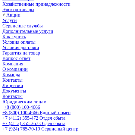
Хозяйственные принадлежности
Электротовары
Акции
Услуги
Сервисные службы
Дополнительные услуги
Как купить
Условия оплаты
Условия доставки
Гарантия на товар
Вопрос-ответ
Компания
О компании
Команда
Контакты
Лицензии
Документы
Контакты
Юридическим лицам
+8 (800) 100-4666
+8 (800) 100-4666
Единый номер
+7 (4112) 355-472
Отдел сбыта
+7 (4112) 355-367
Отдел сбыта
+7 (924) 765-70-19
Сервисный центр