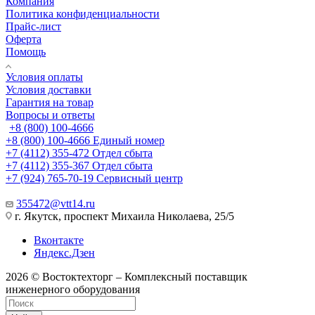
Компания
Политика конфиденциальности
Прайс-лист
Оферта
Помощь
Условия оплаты
Условия доставки
Гарантия на товар
Вопросы и ответы
+8 (800) 100-4666
+8 (800) 100-4666
Единый номер
+7 (4112) 355-472
Отдел сбыта
+7 (4112) 355-367
Отдел сбыта
+7 (924) 765-70-19
Сервисный центр
355472@vtt14.ru
г. Якутск, проспект Михаила Николаева, 25/5
Вконтакте
Яндекс.Дзен
2026 © Востоктехторг – Комплексный поставщик
инженерного оборудования