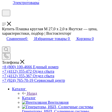
Электротовары
Купить Плашка круглая М 27,0 х 2,0 в Якутске — цена,
характеристики, подбор | Востоктехторг
Сравнение
0
Избранные товары
0
Корзина
0
Телефоны
+8 (800) 100-4666
Единый номер
+7 (4112) 355-472
Отдел сбыта
+7 (4112) 355-367
Отдел сбыта
+7 (924) 765-70-19
Сервисный центр
Каталог
Назад
Каталог
Вентиляция
Генераторы, ИБП, Солнечные системы