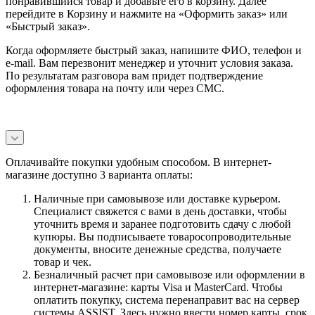
понравившийся товар и добавьте его в корзину. Далее
перейдите в Корзину и нажмите на «Оформить заказ» или
«Быстрый заказ».
Когда оформляете быстрый заказ, напишите ФИО, телефон и
e-mail. Вам перезвонит менеджер и уточнит условия заказа.
По результатам разговора вам придет подтверждение
оформления товара на почту или через СМС.
Оплачивайте покупки удобным способом. В интернет-
магазине доступно 3 варианта оплаты:
Наличные при самовывозе или доставке курьером.
Специалист свяжется с вами в день доставки, чтобы
уточнить время и заранее подготовить сдачу с любой
купюры. Вы подписываете товаросопроводительные
документы, вносите денежные средства, получаете
товар и чек.
Безналичный расчет при самовывозе или оформлении в
интернет-магазине: карты Visa и MasterCard. Чтобы
оплатить покупку, система перенаправит вас на сервер
системы ASSIST. Здесь нужно ввести номер карты, срок