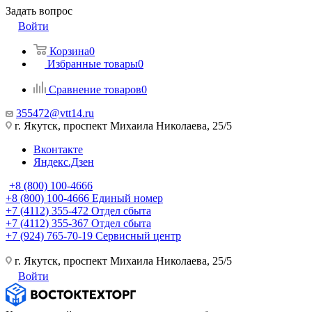
Задать вопрос
Войти
Корзина
0
Избранные товары
0
Сравнение товаров
0
355472@vtt14.ru
г. Якутск, проспект Михаила Николаева, 25/5
Вконтакте
Яндекс.Дзен
+8 (800) 100-4666
+8 (800) 100-4666
Единый номер
+7 (4112) 355-472
Отдел сбыта
+7 (4112) 355-367
Отдел сбыта
+7 (924) 765-70-19
Сервисный центр
г. Якутск, проспект Михаила Николаева, 25/5
Войти