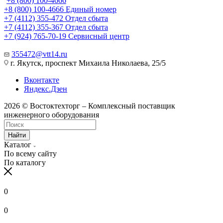
+8 (800) 100-4666
+8 (800) 100-4666
Единый номер
+7 (4112) 355-472
Отдел сбыта
+7 (4112) 355-367
Отдел сбыта
+7 (924) 765-70-19
Сервисный центр
355472@vtt14.ru
г. Якутск, проспект Михаила Николаева, 25/5
Вконтакте
Яндекс.Дзен
2026 © Востоктехторг – Комплексный поставщик
инженерного оборудования
Найти
Каталог
По всему сайту
По каталогу
0
0