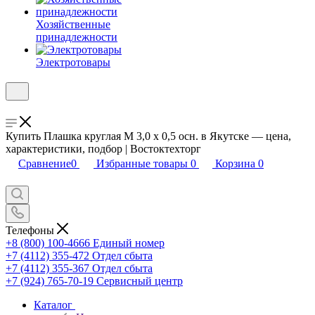
Хозяйственные
принадлежности
Электротовары
Купить Плашка круглая М 3,0 х 0,5 осн. в Якутске — цена,
характеристики, подбор | Востоктехторг
Сравнение
0
Избранные товары
0
Корзина
0
Телефоны
+8 (800) 100-4666
Единый номер
+7 (4112) 355-472
Отдел сбыта
+7 (4112) 355-367
Отдел сбыта
+7 (924) 765-70-19
Сервисный центр
Каталог