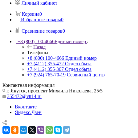
Личный кабинет
Корзина
0
Избранные товары
0
Сравнение товаров
0
+8 (800) 100-4666
Единый номер
Назад
Телефоны
+8 (800) 100-4666
Единый номер
+7 (4112) 355-472
Отдел сбыта
+7 (4112) 355-367
Отдел сбыта
+7 (924) 765-70-19
Сервисный центр
Контактная информация
г. Якутск, проспект Михаила Николаева, 25/5
355472@vtt14.ru
Вконтакте
Яндекс.Дзен