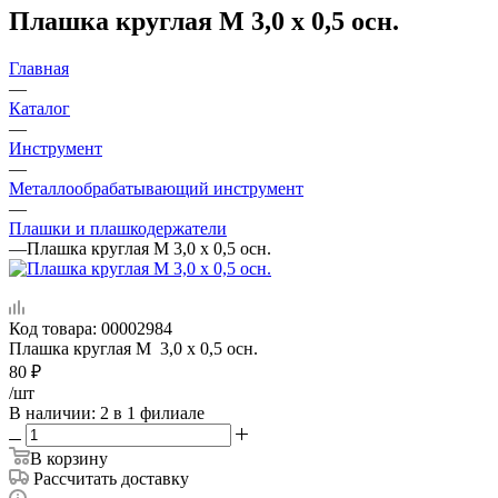
Плашка круглая М 3,0 х 0,5 осн.
Главная
—
Каталог
—
Инструмент
—
Металлообрабатывающий инструмент
—
Плашки и плашкодержатели
—
Плашка круглая М 3,0 х 0,5 осн.
Код товара:
00002984
Плашка круглая М 3,0 х 0,5 осн.
80
₽
/шт
В наличии
: 2
в 1 филиале
В корзину
Рассчитать доставку