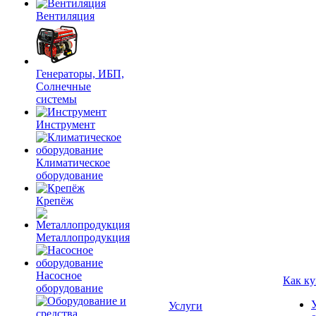
Вентиляция
Генераторы, ИБП,
Солнечные
системы
Инструмент
Климатическое
оборудование
Крепёж
Металлопродукция
Насосное
Как ку
оборудование
Услуги