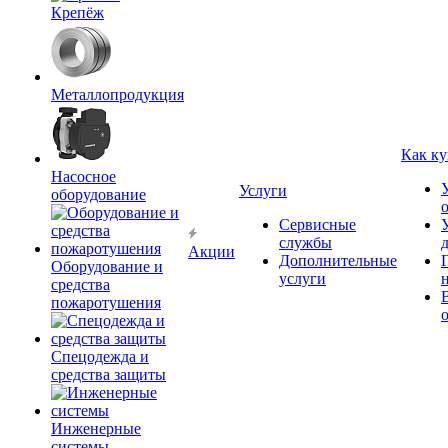
Крепёж
Металлопродукция
Как ку
Насосное
Услуги
оборудование
Сервисные
службы
Акции
Дополнительные
Оборудование и
услуги
средства
пожаротушения
Спецодежда и
средства защиты
Инженерные
системы