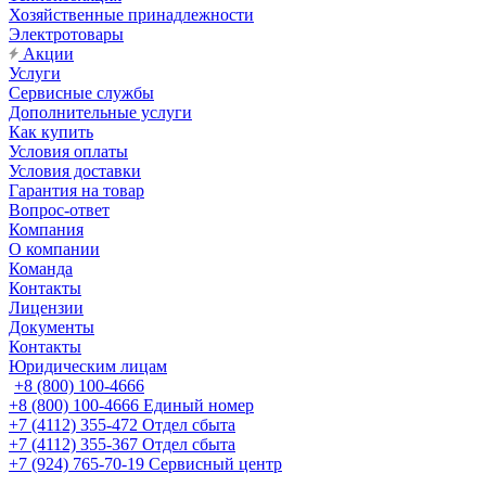
Хозяйственные принадлежности
Электротовары
Акции
Услуги
Сервисные службы
Дополнительные услуги
Как купить
Условия оплаты
Условия доставки
Гарантия на товар
Вопрос-ответ
Компания
О компании
Команда
Контакты
Лицензии
Документы
Контакты
Юридическим лицам
+8 (800) 100-4666
+8 (800) 100-4666
Единый номер
+7 (4112) 355-472
Отдел сбыта
+7 (4112) 355-367
Отдел сбыта
+7 (924) 765-70-19
Сервисный центр