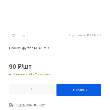
Код товара:
00006327
Плашка круглая М 4,0 х 0,5
90
₽
/шт
В наличии
: 24
в 2 филиалах
В КОРЗИНУ
Рассчитать доставку