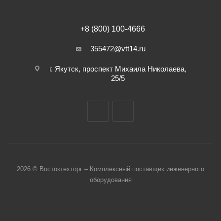
+8 (800) 100-4666
355472@vtt14.ru
г. Якутск, проспект Михаила Николаева,
25/5
2026 © Востоктехторг – Комплексный поставщик инженерного
оборудования