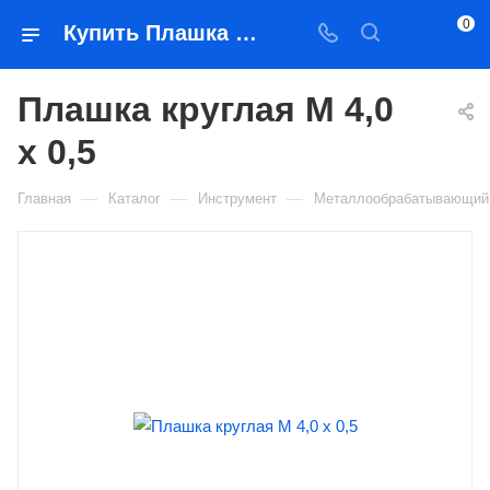
0
Купить Плашка круглая М 4,0 х 0,5 в Якутске — цена, характеристики, подбор | Востоктехторг
Плашка круглая М 4,0
х 0,5
—
—
—
Главная
Каталог
Инструмент
Металлообрабатывающий 