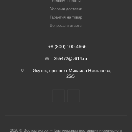
Условия оплаты
Условия доставки
Гарантия на товар
Вопросы и ответы
+8 (800) 100-4666
355472@vtt14.ru
г. Якутск, проспект Михаила Николаева,
25/5
2026 © Востоктехторг – Комплексный поставщик инженерного