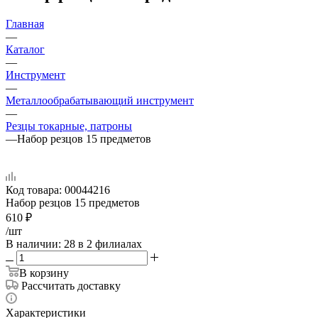
Главная
—
Каталог
—
Инструмент
—
Металлообрабатывающий инструмент
—
Резцы токарные, патроны
—
Набор резцов 15 предметов
Код товара:
00044216
Набор резцов 15 предметов
610
₽
/шт
В наличии
: 28
в 2 филиалах
В корзину
Рассчитать доставку
Характеристики