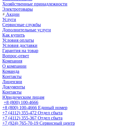
Хозяйственные принадлежности
Электротовары
Акции
Услуги
Сервисные службы
Дополнительные услуги
Как купить
Условия оплаты
Условия доставки
Гарантия на товар
Вопрос-ответ
Компания
О компании
Команда
Контакты
Лицензии
Документы
Контакты
Юридическим лицам
+8 (800) 100-4666
+8 (800) 100-4666
Единый номер
+7 (4112) 355-472
Отдел сбыта
+7 (4112) 355-367
Отдел сбыта
+7 (924) 765-70-19
Сервисный центр