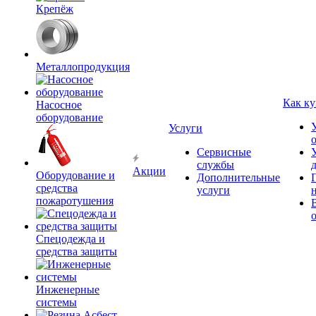
Крепёж
Металлопродукция
Как ку
Насосное
оборудование
Услуги
Сервисные
службы
Акции
Оборудование и
Дополнительные
средства
услуги
пожаротушения
Спецодежда и
средства защиты
Инженерные
системы