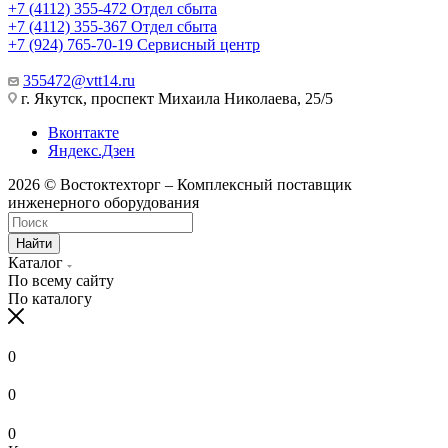
+7 (4112) 355-472
Отдел сбыта
+7 (4112) 355-367
Отдел сбыта
+7 (924) 765-70-19
Сервисный центр
355472@vtt14.ru
г. Якутск, проспект Михаила Николаева, 25/5
Вконтакте
Яндекс.Дзен
2026 © Востоктехторг – Комплексный поставщик
инженерного оборудования
Найти
Каталог
По всему сайту
По каталогу
0
0
0