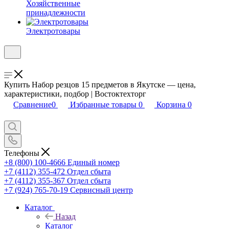
Хозяйственные
принадлежности
Электротовары
Купить Набор резцов 15 предметов в Якутске — цена,
характеристики, подбор | Востоктехторг
Сравнение
0
Избранные товары
0
Корзина
0
Телефоны
+8 (800) 100-4666
Единый номер
+7 (4112) 355-472
Отдел сбыта
+7 (4112) 355-367
Отдел сбыта
+7 (924) 765-70-19
Сервисный центр
Каталог
Назад
Каталог