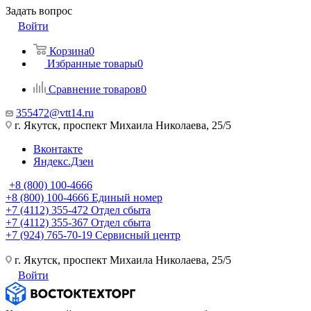
Задать вопрос
Войти
Корзина
0
Избранные товары
0
Сравнение товаров
0
355472@vtt14.ru
г. Якутск, проспект Михаила Николаева, 25/5
Вконтакте
Яндекс.Дзен
+8 (800) 100-4666
+8 (800) 100-4666
Единый номер
+7 (4112) 355-472
Отдел сбыта
+7 (4112) 355-367
Отдел сбыта
+7 (924) 765-70-19
Сервисный центр
г. Якутск, проспект Михаила Николаева, 25/5
Войти