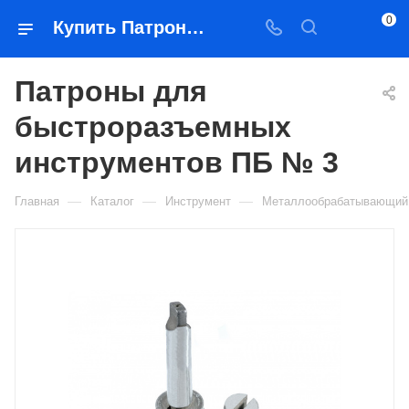
0
Купить Патроны для быстроразъемных инструментов ПБ № 3 в Якутске — цена, характеристики, подбор | Востоктехторг
Патроны для
быстроразъемных
инструментов ПБ № 3
—
—
—
Главная
Каталог
Инструмент
Металлообрабатывающий 