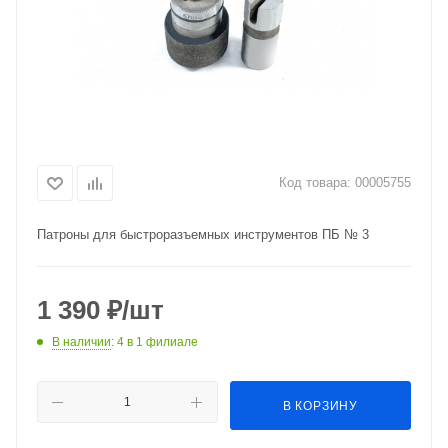
Код товара:
00005755
Патроны для быстроразъемных инструментов ПБ № 3
1 390
₽
/шт
В наличии
: 4
в 1 филиале
В КОРЗИНУ