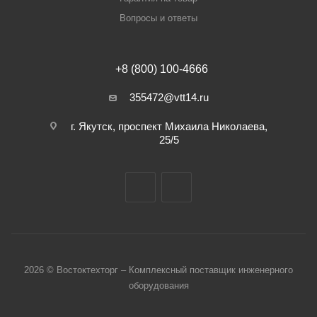
Вопросы и ответы
+8 (800) 100-4666
355472@vtt14.ru
г. Якутск, проспект Михаила Николаева,
25/5
2026 © Востоктехторг – Комплексный поставщик инженерного
оборудования