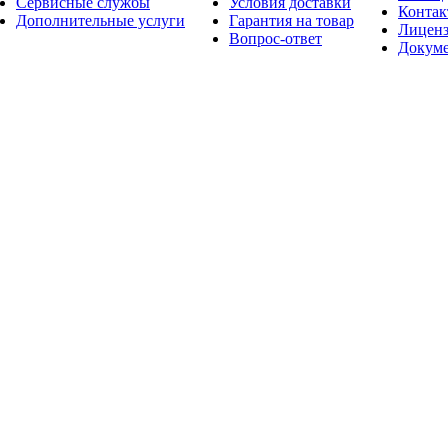
Сервисные службы
Условия доставки
Конта
Дополнительные услуги
Гарантия на товар
Лицен
Вопрос-ответ
Докум