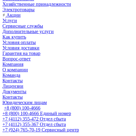
Хозяйственные принадлежности
Электротовары
Акции
Услуги
Сервисные службы
Дополнительные услуги
Как купить
Условия оплаты
Условия доставки
Гарантия на товар
Вопрос-ответ
Компания
О компании
Команда
Контакты
Лицензии
Документы
Контакты
Юридическим лицам
+8 (800) 100-4666
+8 (800) 100-4666
Единый номер
+7 (4112) 355-472
Отдел сбыта
+7 (4112) 355-367
Отдел сбыта
+7 (924) 765-70-19
Сервисный центр