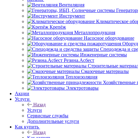
Вентиляция
Генерато
Инструмент
Климатическое обо
Крепёж
Металлопродукция
Насосное оборудование
Оборуд
Спецодежда и ср
Инженерные системы
Резина.Асбест
Строительные материа
Смазочные материалы
Теплоизоляция
Хозяйственные 
Электротовары
Акции
Услуги
Назад
Услуги
Сервисные службы
Дополнительные услуги
Как купить
Назад
Как купить