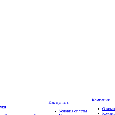
Компания
Как купить
уги
О ком
Условия оплаты
Коман