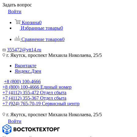
Задать вопрос
Войти
Корзина
0
Избранные товары
0
Сравнение товаров
0
355472@vtt14.ru
г. Якутск, проспект Михаила Николаева, 25/5
Вконтакте
Яндекс.Дзен
+8 (800) 100-4666
+8 (800) 100-4666
Единый номер
+7 (4112) 355-472
Отдел сбыта
+7 (4112) 355-367
Отдел сбыта
+7 (924) 765-70-19
Сервисный центр
г. Якутск, проспект Михаила Николаева, 25/5
Войти