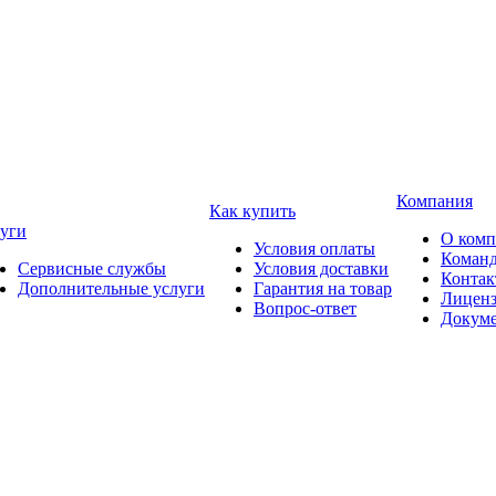
Компания
Как купить
уги
О ком
Условия оплаты
Коман
Сервисные службы
Условия доставки
Конта
Дополнительные услуги
Гарантия на товар
Лицен
Вопрос-ответ
Докум