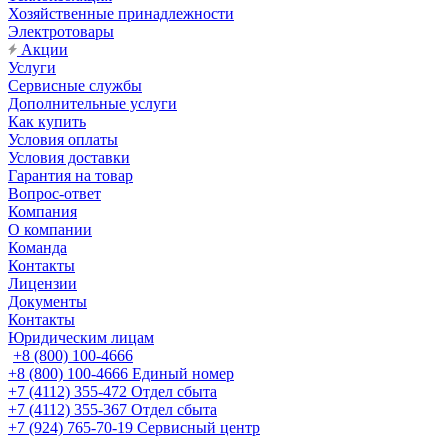
Хозяйственные принадлежности
Электротовары
Акции
Услуги
Сервисные службы
Дополнительные услуги
Как купить
Условия оплаты
Условия доставки
Гарантия на товар
Вопрос-ответ
Компания
О компании
Команда
Контакты
Лицензии
Документы
Контакты
Юридическим лицам
+8 (800) 100-4666
+8 (800) 100-4666
Единый номер
+7 (4112) 355-472
Отдел сбыта
+7 (4112) 355-367
Отдел сбыта
+7 (924) 765-70-19
Сервисный центр