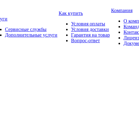
Компания
Как купить
уги
О ком
Условия оплаты
Коман
Сервисные службы
Условия доставки
Конта
Дополнительные услуги
Гарантия на товар
Лицен
Вопрос-ответ
Докум