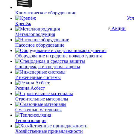
Климатическое оборудование
Усл
Крепёж
Акции
Металлопродукция
Насосное оборудование
Оборудование и средства пожаротушения
Спецодежда и средства защиты
Инженерные системы
Резина.Асбест
Строительные материалы
Смазочные материалы
Теплоизоляция
Хозяйственные принадлежности