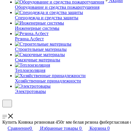
Акции
Оборудование и средства пожаротушения
Спецодежда и средства защиты
Инженерные системы
Резина.Асбест
Строительные материалы
Смазочные материалы
Теплоизоляция
Хозяйственные принадлежности
Электротовары
Купить Киянка резиновая 450г мм белая резина фибергласовая 
Сравнение
0
Избранные товары
0
Корзина
0