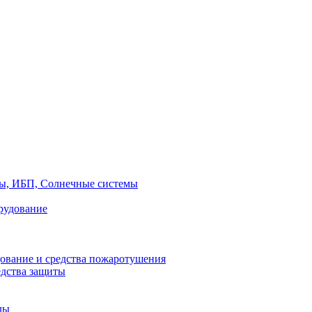
ры, ИБП, Солнечные системы
рудование
ование и средства пожаротушения
едства защиты
лы