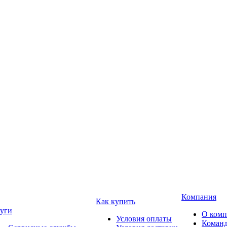
Компания
Как купить
уги
О ком
Условия оплаты
Коман