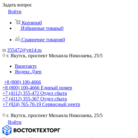
Задать вопрос
Войти
Корзина
0
Избранные товары
0
Сравнение товаров
0
355472@vtt14.ru
г. Якутск, проспект Михаила Николаева, 25/5
Вконтакте
Яндекс.Дзен
+8 (800) 100-4666
+8 (800) 100-4666
Единый номер
+7 (4112) 355-472
Отдел сбыта
+7 (4112) 355-367
Отдел сбыта
+7 (924) 765-70-19
Сервисный центр
г. Якутск, проспект Михаила Николаева, 25/5
Войти