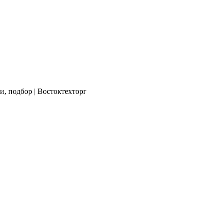
и, подбор | Востоктехторг