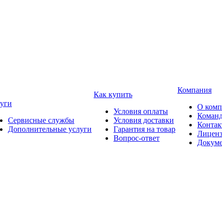
Компания
Как купить
уги
О ком
Условия оплаты
Коман
Сервисные службы
Условия доставки
Конта
Дополнительные услуги
Гарантия на товар
Лицен
Вопрос-ответ
Докум