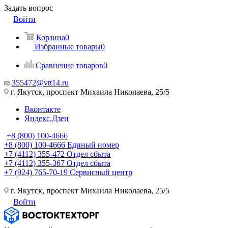
Задать вопрос
Войти
Корзина
0
Избранные товары
0
Сравнение товаров
0
355472@vtt14.ru
г. Якутск, проспект Михаила Николаева, 25/5
Вконтакте
Яндекс.Дзен
+8 (800) 100-4666
+8 (800) 100-4666
Единый номер
+7 (4112) 355-472
Отдел сбыта
+7 (4112) 355-367
Отдел сбыта
+7 (924) 765-70-19
Сервисный центр
г. Якутск, проспект Михаила Николаева, 25/5
Войти