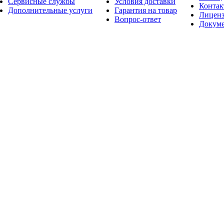
Сервисные службы
Условия доставки
Конта
Дополнительные услуги
Гарантия на товар
Лицен
Вопрос-ответ
Докум