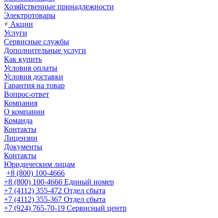
Хозяйственные принадлежности
Электротовары
Акции
Услуги
Сервисные службы
Дополнительные услуги
Как купить
Условия оплаты
Условия доставки
Гарантия на товар
Вопрос-ответ
Компания
О компании
Команда
Контакты
Лицензии
Документы
Контакты
Юридическим лицам
+8 (800) 100-4666
+8 (800) 100-4666
Единый номер
+7 (4112) 355-472
Отдел сбыта
+7 (4112) 355-367
Отдел сбыта
+7 (924) 765-70-19
Сервисный центр