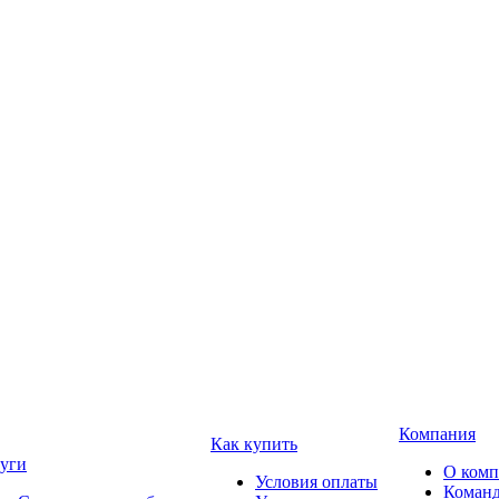
Компания
Как купить
уги
О ком
Условия оплаты
Коман