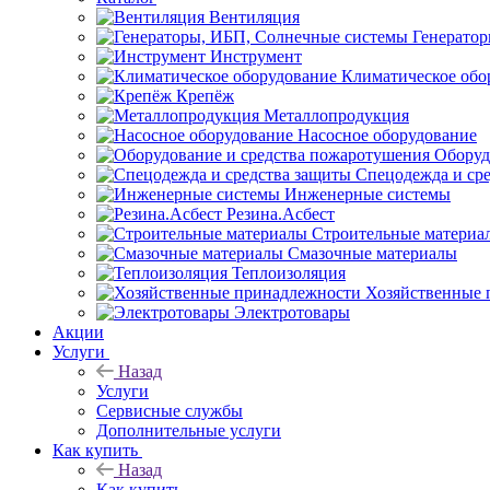
Вентиляция
Генерато
Инструмент
Климатическое обо
Крепёж
Металлопродукция
Насосное оборудование
Оборуд
Спецодежда и ср
Инженерные системы
Резина.Асбест
Строительные материа
Смазочные материалы
Теплоизоляция
Хозяйственные 
Электротовары
Акции
Услуги
Назад
Услуги
Сервисные службы
Дополнительные услуги
Как купить
Назад
Как купить