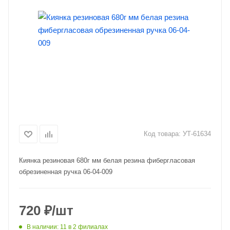
Код товара:
УТ-61634
Киянка резиновая 680г мм белая резина фибергласовая
обрезиненная ручка 06-04-009
720
₽
/шт
В наличии
: 11
в 2 филиалах