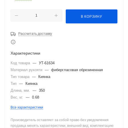
В КОРЗИНУ
Рассчитать доставку
Характеристики
Код товара
—
УТ-61634
Материал рукояти
—
фибергласовая обрезиненная
Тип товара
—
Киянка
Тип
—
Киянка
Длина, мм.
—
350
Вес, кг.
—
0.68
Все характеристики
Производитель оставляет за собой право без уведомления
продавца менять характеристики, внешний вид, комплектацию