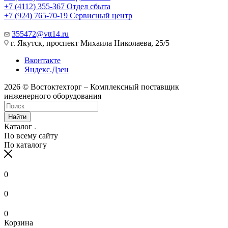
+7 (4112) 355-367
Отдел сбыта
+7 (924) 765-70-19
Сервисный центр
355472@vtt14.ru
г. Якутск, проспект Михаила Николаева, 25/5
Вконтакте
Яндекс.Дзен
2026 © Востоктехторг – Комплексный поставщик
инженерного оборудования
Найти
Каталог
По всему сайту
По каталогу
0
0
0
Корзина