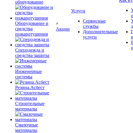
Как ку
оборудование
Услуги
Сервисные
Оборудование и
службы
средства
Акции
Дополнительные
пожаротушения
услуги
Спецодежда и
средства защиты
Инженерные
системы
Резина.Асбест
Строительные
материалы
Смазочные
материалы