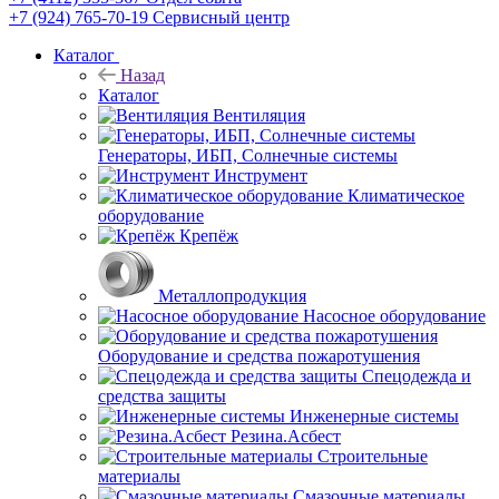
+7 (924) 765-70-19
Сервисный центр
Каталог
Назад
Каталог
Вентиляция
Генераторы, ИБП, Солнечные системы
Инструмент
Климатическое
оборудование
Крепёж
Металлопродукция
Насосное оборудование
Оборудование и средства пожаротушения
Спецодежда и
средства защиты
Инженерные системы
Резина.Асбест
Строительные
материалы
Смазочные материалы