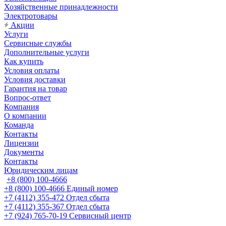
Хозяйственные принадлежности
Электротовары
Акции
Услуги
Сервисные службы
Дополнительные услуги
Как купить
Условия оплаты
Условия доставки
Гарантия на товар
Вопрос-ответ
Компания
О компании
Команда
Контакты
Лицензии
Документы
Контакты
Юридическим лицам
+8 (800) 100-4666
+8 (800) 100-4666
Единый номер
+7 (4112) 355-472
Отдел сбыта
+7 (4112) 355-367
Отдел сбыта
+7 (924) 765-70-19
Сервисный центр