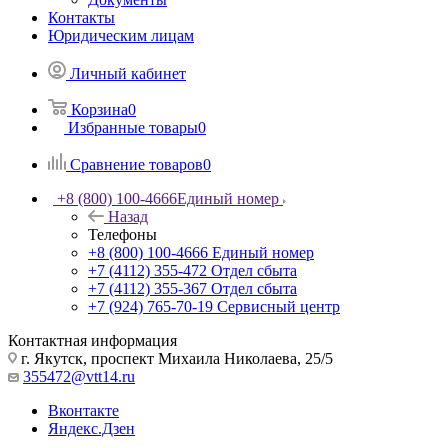
Контакты
Юридическим лицам
Личный кабинет
Корзина
0
Избранные товары
0
Сравнение товаров
0
+8 (800) 100-4666
Единый номер
Назад
Телефоны
+8 (800) 100-4666
Единый номер
+7 (4112) 355-472
Отдел сбыта
+7 (4112) 355-367
Отдел сбыта
+7 (924) 765-70-19
Сервисный центр
Контактная информация
г. Якутск, проспект Михаила Николаева, 25/5
355472@vtt14.ru
Вконтакте
Яндекс.Дзен