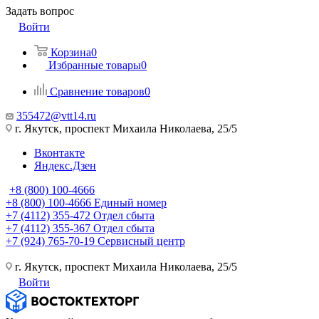
Задать вопрос
Войти
Корзина
0
Избранные товары
0
Сравнение товаров
0
355472@vtt14.ru
г. Якутск, проспект Михаила Николаева, 25/5
Вконтакте
Яндекс.Дзен
+8 (800) 100-4666
+8 (800) 100-4666
Единый номер
+7 (4112) 355-472
Отдел сбыта
+7 (4112) 355-367
Отдел сбыта
+7 (924) 765-70-19
Сервисный центр
г. Якутск, проспект Михаила Николаева, 25/5
Войти