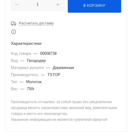
В КОРЗИНУ
Рассчитать доставку
Характеристики
Код товара
—
00008738
Вид
—
Гвоздодер
Материал рукояти
—
Деревянная
Производитель
—
TSTOP
Тип
—
Молоток
Вес
—
750г
Производитель оставляет за собой право без уведомления
продавца менять характеристики, внешний вид, комплектацию
товара и место его производства.
Указанная информация не является публичной офертой