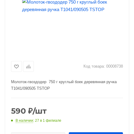
Код товара:
00008738
Молоток-гвоздодер 750 г круглый боек деревянная ручка
T1041/090505 TSTOP
590
₽
/шт
В наличии
: 27
в 1 филиале