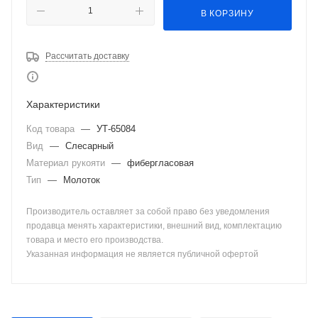
В КОРЗИНУ
Рассчитать доставку
Характеристики
Код товара
—
УТ-65084
Вид
—
Слесарный
Материал рукояти
—
фибергласовая
Тип
—
Молоток
Производитель оставляет за собой право без уведомления
продавца менять характеристики, внешний вид, комплектацию
товара и место его производства.
Указанная информация не является публичной офертой