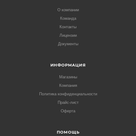
О компании
Команда
Контакты
Лицензии
Документы
ИНФОРМАЦИЯ
Магазины
Компания
Политика конфиденциальности
Прайс-лист
Оферта
ПОМОЩЬ