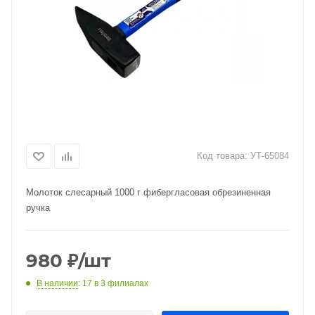
Код товара:
УТ-65084
Молоток слесарный 1000 г фибергласовая обрезиненная
ручка
980
₽
/шт
В наличии
: 17
в 3 филиалах