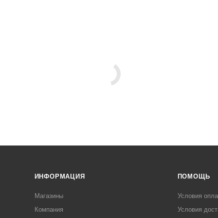
ИНФОРМАЦИЯ
ПОМОЩЬ
Магазины
Условия опл
Компания
Условия дост