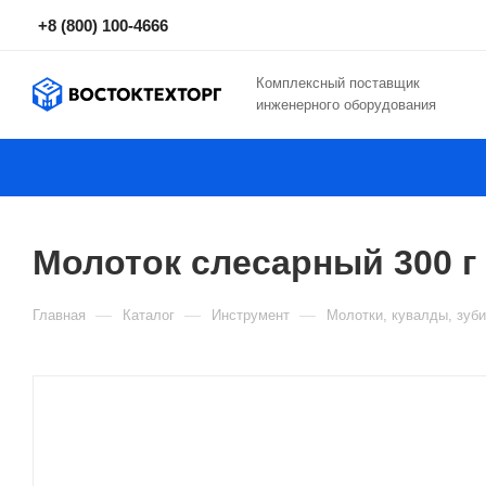
+8 (800) 100-4666
Комплексный поставщик
инженерного оборудования
Молоток слесарный 300 г
—
—
—
Главная
Каталог
Инструмент
Молотки, кувалды, зуб