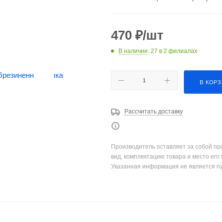
470
₽
/шт
В наличии
: 27
в 2 филиалах
В КОР
Рассчитать доставку
Производитель оставляет за собой пр
вид, комплектацию товара и место его
Указанная информация не является п