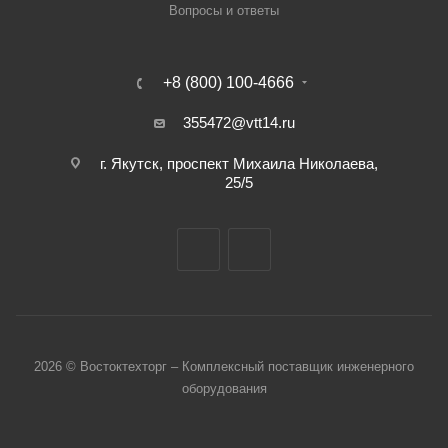
Вопросы и ответы
+8 (800) 100-4666
355472@vtt14.ru
г. Якутск, проспект Михаила Николаева,
25/5
2026 © Востоктехторг – Комплексный поставщик инженерного
оборудования