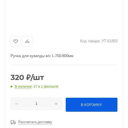
Код товара:
УТ-61893
Ручка для кувалды в/с L-750-800мм
320
₽
/шт
В наличии
: 47
в 1 филиале
В КОРЗИНУ
Рассчитать доставку