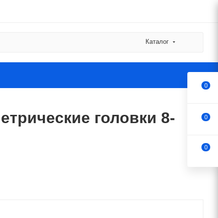
Каталог
0
етрические головки 8-
0
0