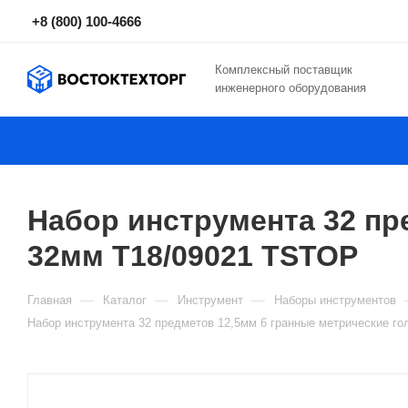
+8 (800) 100-4666
Комплексный поставщик
инженерного оборудования
Набор инструмента 32 пр
32мм T18/09021 TSTOP
—
—
—
Главная
Каталог
Инструмент
Наборы инструментов
Набор инструмента 32 предметов 12,5мм 6 гранные метрические г