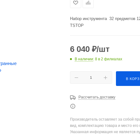
Набор инструмента 32 предметов 12
TSTOP
6 040
₽
/шт
В наличии
: 8
в 2 филиалах
В КОР
Рассчитать доставку
Производитель оставляет за собой пр
вид, комплектацию товара и место его
Указанная информация не является п