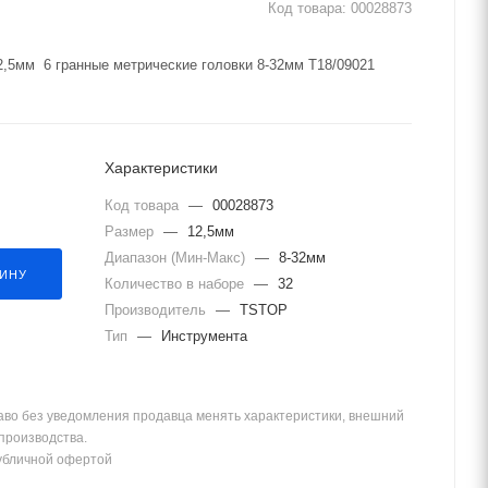
Код товара:
00028873
,5мм 6 гранные метрические головки 8-32мм T18/09021
Характеристики
Код товара
—
00028873
Размер
—
12,5мм
Диапазон (Мин-Макс)
—
8-32мм
ЗИНУ
Количество в наборе
—
32
Производитель
—
TSTOP
Тип
—
Инструмента
аво без уведомления продавца менять характеристики, внешний
 производства.
убличной офертой