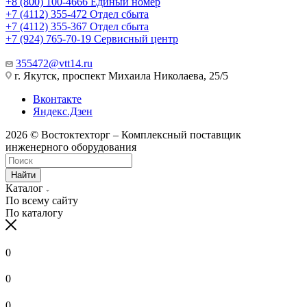
+8 (800) 100-4666
Единый номер
+7 (4112) 355-472
Отдел сбыта
+7 (4112) 355-367
Отдел сбыта
+7 (924) 765-70-19
Сервисный центр
355472@vtt14.ru
г. Якутск, проспект Михаила Николаева, 25/5
Вконтакте
Яндекс.Дзен
2026 © Востоктехторг – Комплексный поставщик
инженерного оборудования
Найти
Каталог
По всему сайту
По каталогу
0
0
0