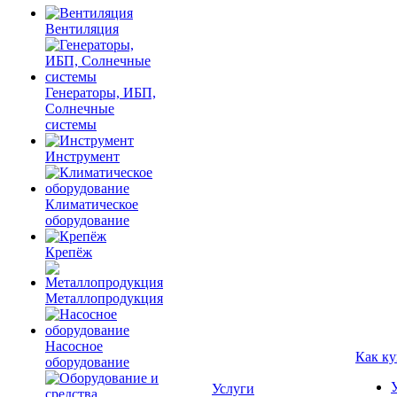
Вентиляция
Генераторы, ИБП,
Солнечные
системы
Инструмент
Климатическое
оборудование
Крепёж
Металлопродукция
Насосное
Как ку
оборудование
Услуги