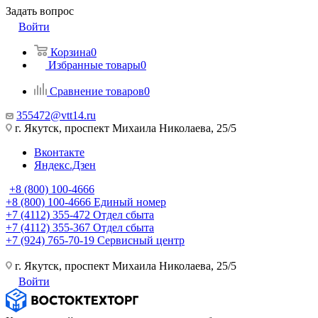
Задать вопрос
Войти
Корзина
0
Избранные товары
0
Сравнение товаров
0
355472@vtt14.ru
г. Якутск, проспект Михаила Николаева, 25/5
Вконтакте
Яндекс.Дзен
+8 (800) 100-4666
+8 (800) 100-4666
Единый номер
+7 (4112) 355-472
Отдел сбыта
+7 (4112) 355-367
Отдел сбыта
+7 (924) 765-70-19
Сервисный центр
г. Якутск, проспект Михаила Николаева, 25/5
Войти