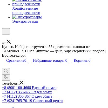
Хозяйственные
принадлежности
Электротовары
Купить Набор инструмента 55 предметов головки от
T42/09068 TSTOP в Якутске — цена, характеристики, подбор |
Востоктехторг
Сравнение
0
Избранные товары
0
Корзина
0
Телефоны
+8 (800) 100-4666
Единый номер
+7 (4112) 355-472
Отдел сбыта
+7 (4112) 355-367
Отдел сбыта
+7 (924) 765-70-19
Сервисный центр