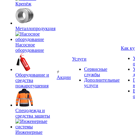
Крепёж
Металлопродукция
Насосное
Как ку
оборудование
Услуги
Сервисные
службы
Оборудование и
Акции
Дополнительные
средства
услуги
пожаротушения
Спецодежда и
средства защиты
Инженерные