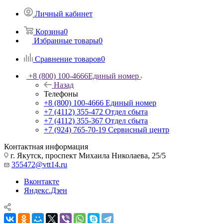
Личный кабинет
Корзина
0
Избранные товары
0
Сравнение товаров
0
+8 (800) 100-4666
Единый номер
Назад
Телефоны
+8 (800) 100-4666
Единый номер
+7 (4112) 355-472
Отдел сбыта
+7 (4112) 355-367
Отдел сбыта
+7 (924) 765-70-19
Сервисный центр
Контактная информация
г. Якутск, проспект Михаила Николаева, 25/5
355472@vtt14.ru
Вконтакте
Яндекс.Дзен