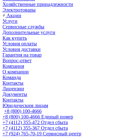
Хозяйственные принадлежности
Электротовары
Акции
Услуги
Сервисные службы
Дополнительные услуги
Как купить
Условия оплаты
Условия доставки
Гарантия на товар
Вопрос-ответ
Компания
О компании
Команда
Контакты
Лицензии
Документы
Контакты
Юридическим лицам
+8 (800) 100-4666
+8 (800) 100-4666
Единый номер
+7 (4112) 355-472
Отдел сбыта
+7 (4112) 355-367
Отдел сбыта
+7 (924) 765-70-19
Сервисный центр