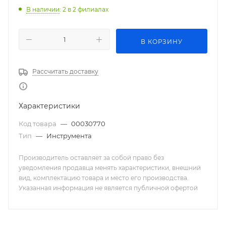
В наличии
: 2
в 2 филиалах
В КОРЗИНУ
Рассчитать доставку
Характеристики
Код товара
—
00030770
Тип
—
Инструмента
Производитель оставляет за собой право без
уведомления продавца менять характеристики, внешний
вид, комплектацию товара и место его производства.
Указанная информация не является публичной офертой