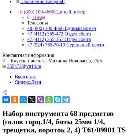
Сравнение товаров
0
+8 (800) 100-4666
Единый номер
Назад
Телефоны
+8 (800) 100-4666
Единый номер
+7 (4112) 355-472
Отдел сбыта
+7 (4112) 355-367
Отдел сбыта
+7 (924) 765-70-19
Сервисный центр
Контактная информация
г. Якутск, проспект Михаила Николаева, 25/5
355472@vtt14.ru
Вконтакте
Яндекс.Дзен
Набор инструмента 68 предметов
(голов торц.1/4, биты 25мм 1/4,
трещетка, вороток 2, 4) T61/09901 TS