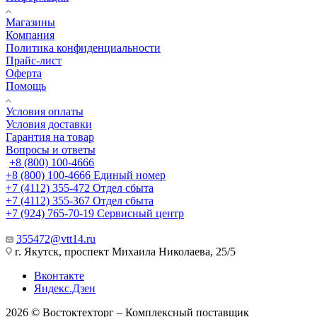
Магазины
Компания
Политика конфиденциальности
Прайс-лист
Оферта
Помощь
Условия оплаты
Условия доставки
Гарантия на товар
Вопросы и ответы
+8 (800) 100-4666
+8 (800) 100-4666
Единый номер
+7 (4112) 355-472
Отдел сбыта
+7 (4112) 355-367
Отдел сбыта
+7 (924) 765-70-19
Сервисный центр
355472@vtt14.ru
г. Якутск, проспект Михаила Николаева, 25/5
Вконтакте
Яндекс.Дзен
2026 © Востоктехторг – Комплексный поставщик