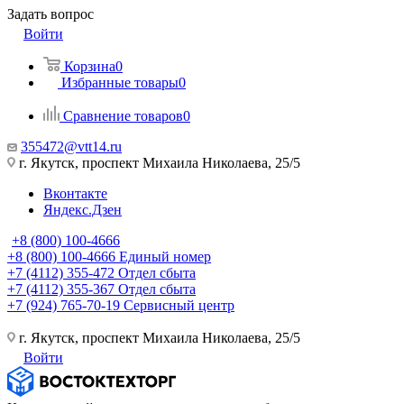
Задать вопрос
Войти
Корзина
0
Избранные товары
0
Сравнение товаров
0
355472@vtt14.ru
г. Якутск, проспект Михаила Николаева, 25/5
Вконтакте
Яндекс.Дзен
+8 (800) 100-4666
+8 (800) 100-4666
Единый номер
+7 (4112) 355-472
Отдел сбыта
+7 (4112) 355-367
Отдел сбыта
+7 (924) 765-70-19
Сервисный центр
г. Якутск, проспект Михаила Николаева, 25/5
Войти