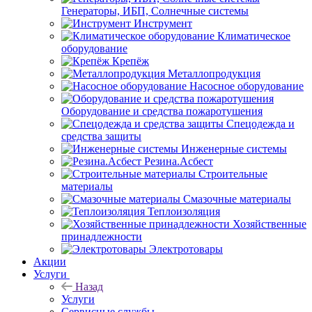
Генераторы, ИБП, Солнечные системы
Инструмент
Климатическое
оборудование
Крепёж
Металлопродукция
Насосное оборудование
Оборудование и средства пожаротушения
Спецодежда и
средства защиты
Инженерные системы
Резина.Асбест
Строительные
материалы
Смазочные материалы
Теплоизоляция
Хозяйственные
принадлежности
Электротовары
Акции
Услуги
Назад
Услуги
Сервисные службы