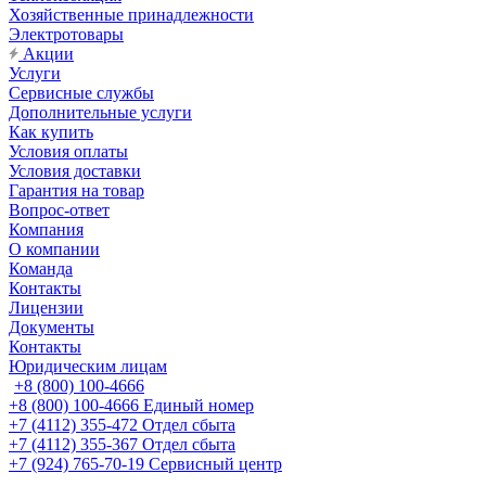
Хозяйственные принадлежности
Электротовары
Акции
Услуги
Сервисные службы
Дополнительные услуги
Как купить
Условия оплаты
Условия доставки
Гарантия на товар
Вопрос-ответ
Компания
О компании
Команда
Контакты
Лицензии
Документы
Контакты
Юридическим лицам
+8 (800) 100-4666
+8 (800) 100-4666
Единый номер
+7 (4112) 355-472
Отдел сбыта
+7 (4112) 355-367
Отдел сбыта
+7 (924) 765-70-19
Сервисный центр