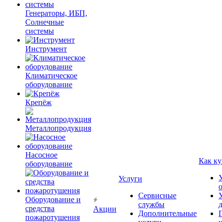
Генераторы, ИБП,
Солнечные
системы
Инструмент
Климатическое
оборудование
Крепёж
Металлопродукция
Насосное
Как ку
оборудование
Услуги
Сервисные
Оборудование и
службы
средства
Акции
Дополнительные
пожаротушения