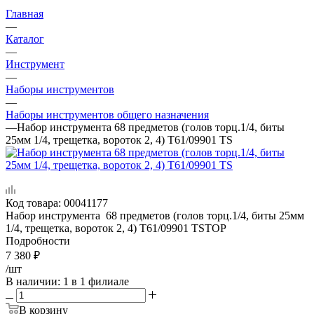
Главная
—
Каталог
—
Инструмент
—
Наборы инструментов
—
Наборы инструментов общего назначения
—
Набор инструмента 68 предметов (голов торц.1/4, биты
25мм 1/4, трещетка, вороток 2, 4) T61/09901 TS
Код товара:
00041177
Набор инструмента 68 предметов (голов торц.1/4, биты 25мм
1/4, трещетка, вороток 2, 4) T61/09901 TSTOP
Подробности
7 380
₽
/шт
В наличии
: 1
в 1 филиале
В корзину