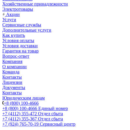
Хозяйственные принадлежности
Электротовары
Акции
Услуги
Сервисные службы
Дополнительные услуги
Как купить
Условия оплаты
Условия доставки
Гарантия на товар
Вопрос-ответ
Компания
О компании
Команда
Контакты
Лицензии
Документы
Контакты
Юридическим лицам
+8 (800) 100-4666
+8 (800) 100-4666
Единый номер
+7 (4112) 355-472
Отдел сбыта
+7 (4112) 355-367
Отдел сбыта
+7 (924) 765-70-19
Сервисный центр