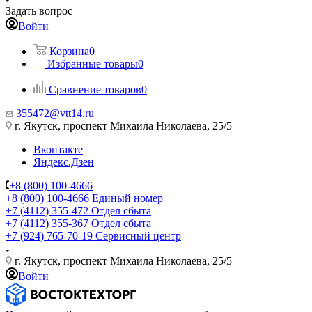
Задать вопрос
Войти
Корзина
0
Избранные товары
0
Сравнение товаров
0
355472@vtt14.ru
г. Якутск, проспект Михаила Николаева, 25/5
Вконтакте
Яндекс.Дзен
+8 (800) 100-4666
+8 (800) 100-4666
Единый номер
+7 (4112) 355-472
Отдел сбыта
+7 (4112) 355-367
Отдел сбыта
+7 (924) 765-70-19
Сервисный центр
г. Якутск, проспект Михаила Николаева, 25/5
Войти