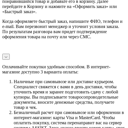
понравившийся товар и добавьте его в корзину. Далее
перейдите в Корзину и нажмите на «Оформить заказ» или
«Быстрый заказ».
Когда оформляете быстрый заказ, напишите ФИО, телефон и
e-mail. Вам перезвонит менеджер и уточнит условия заказа.
По результатам разговора вам придет подтверждение
оформления товара на почту или через СМС.
Оплачивайте покупки удобным способом. В интернет-
магазине доступно 3 варианта оплаты:
Наличные при самовывозе или доставке курьером.
Специалист свяжется с вами в день доставки, чтобы
уточнить время и заранее подготовить сдачу с любой
купюры. Вы подписываете товаросопроводительные
документы, вносите денежные средства, получаете
товар и чек.
Безналичный расчет при самовывозе или оформлении в
интернет-магазине: карты Visa и MasterCard. Чтобы
оплатить покупку, система перенаправит вас на сервер
системы ASSIST. Здесь нужно ввести номер карты, срок