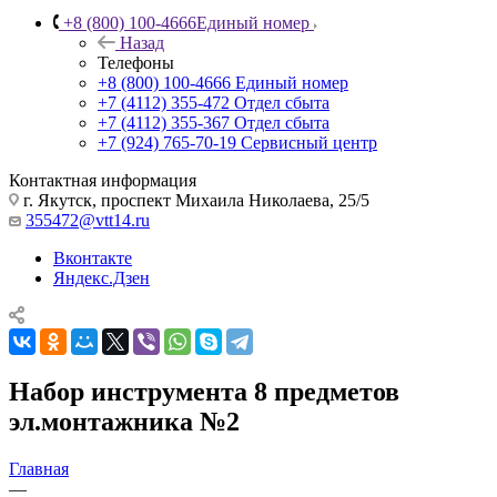
+8 (800) 100-4666
Единый номер
Назад
Телефоны
+8 (800) 100-4666
Единый номер
+7 (4112) 355-472
Отдел сбыта
+7 (4112) 355-367
Отдел сбыта
+7 (924) 765-70-19
Сервисный центр
Контактная информация
г. Якутск, проспект Михаила Николаева, 25/5
355472@vtt14.ru
Вконтакте
Яндекс.Дзен
Набор инструмента 8 предметов
эл.монтажника №2
Главная
—