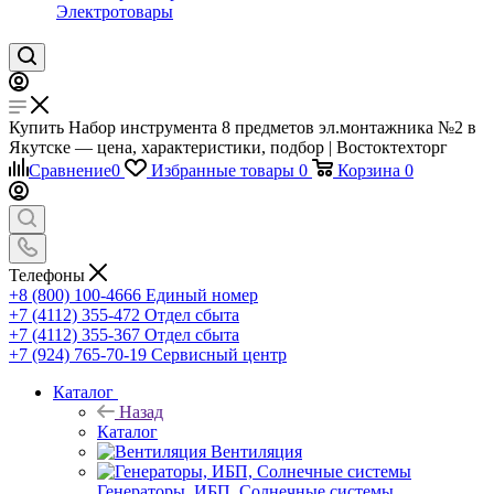
Электротовары
Купить Набор инструмента 8 предметов эл.монтажника №2 в
Якутске — цена, характеристики, подбор | Востоктехторг
Сравнение
0
Избранные товары
0
Корзина
0
Телефоны
+8 (800) 100-4666
Единый номер
+7 (4112) 355-472
Отдел сбыта
+7 (4112) 355-367
Отдел сбыта
+7 (924) 765-70-19
Сервисный центр
Каталог
Назад
Каталог
Вентиляция
Генераторы, ИБП, Солнечные системы