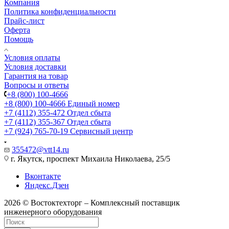
Компания
Политика конфиденциальности
Прайс-лист
Оферта
Помощь
Условия оплаты
Условия доставки
Гарантия на товар
Вопросы и ответы
+8 (800) 100-4666
+8 (800) 100-4666
Единый номер
+7 (4112) 355-472
Отдел сбыта
+7 (4112) 355-367
Отдел сбыта
+7 (924) 765-70-19
Сервисный центр
355472@vtt14.ru
г. Якутск, проспект Михаила Николаева, 25/5
Вконтакте
Яндекс.Дзен
2026 © Востоктехторг – Комплексный поставщик
инженерного оборудования