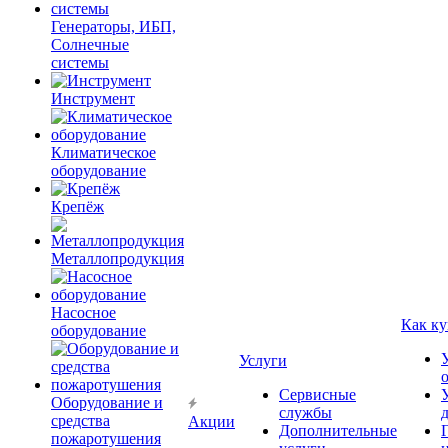
Генераторы, ИБП,
Солнечные
системы
Инструмент
Климатическое
оборудование
Крепёж
Металлопродукция
Насосное
Как ку
оборудование
Услуги
Сервисные
Оборудование и
службы
средства
Акции
Дополнительные
пожаротушения