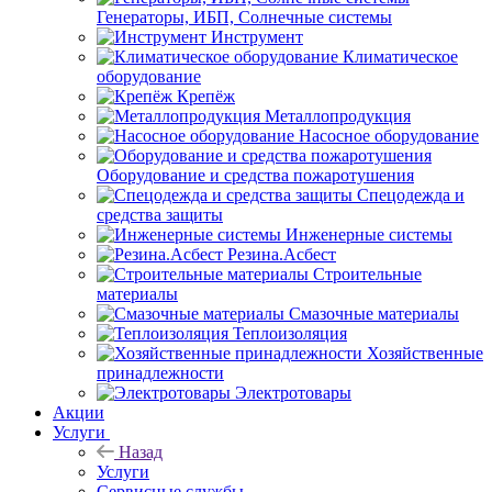
Генераторы, ИБП, Солнечные системы
Инструмент
Климатическое
оборудование
Крепёж
Металлопродукция
Насосное оборудование
Оборудование и средства пожаротушения
Спецодежда и
средства защиты
Инженерные системы
Резина.Асбест
Строительные
материалы
Смазочные материалы
Теплоизоляция
Хозяйственные
принадлежности
Электротовары
Акции
Услуги
Назад
Услуги
Сервисные службы