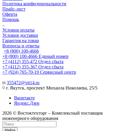
Политика конфиденциальности
Прайс-лист
Оферта
Помощь
Условия оплаты
Условия доставки
Гарантия на товар
Вопросы и ответы
+8 (800) 100-4666
+8 (800) 100-4666
Единый номер
+7 (4112) 355-472
Отдел сбыта
+7 (4112) 355-367
Отдел сбыта
+7 (924) 765-70-19
Сервисный центр
355472@vtt14.ru
г. Якутск, проспект Михаила Николаева, 25/5
Вконтакте
Яндекс.Дзен
2026 © Востоктехторг – Комплексный поставщик
инженерного оборудования
Найти