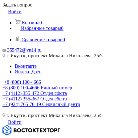
Задать вопрос
Войти
Корзина
0
Избранные товары
0
Сравнение товаров
0
355472@vtt14.ru
г. Якутск, проспект Михаила Николаева, 25/5
Вконтакте
Яндекс.Дзен
+8 (800) 100-4666
+8 (800) 100-4666
Единый номер
+7 (4112) 355-472
Отдел сбыта
+7 (4112) 355-367
Отдел сбыта
+7 (924) 765-70-19
Сервисный центр
г. Якутск, проспект Михаила Николаева, 25/5
Войти