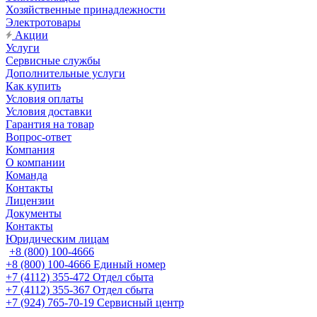
Хозяйственные принадлежности
Электротовары
Акции
Услуги
Сервисные службы
Дополнительные услуги
Как купить
Условия оплаты
Условия доставки
Гарантия на товар
Вопрос-ответ
Компания
О компании
Команда
Контакты
Лицензии
Документы
Контакты
Юридическим лицам
+8 (800) 100-4666
+8 (800) 100-4666
Единый номер
+7 (4112) 355-472
Отдел сбыта
+7 (4112) 355-367
Отдел сбыта
+7 (924) 765-70-19
Сервисный центр