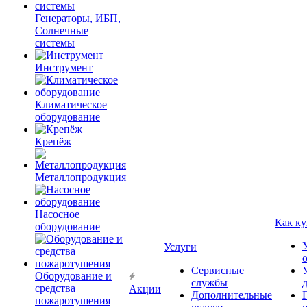
Генераторы, ИБП,
Солнечные
системы
Инструмент
Климатическое
оборудование
Крепёж
Металлопродукция
Насосное
Как ку
оборудование
Услуги
Сервисные
Оборудование и
службы
средства
Акции
Дополнительные
пожаротушения