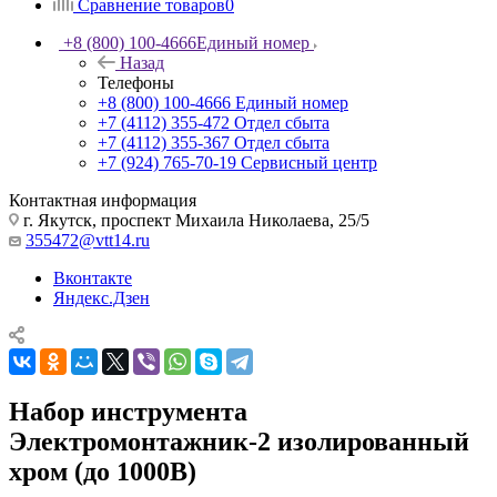
Сравнение товаров
0
+8 (800) 100-4666
Единый номер
Назад
Телефоны
+8 (800) 100-4666
Единый номер
+7 (4112) 355-472
Отдел сбыта
+7 (4112) 355-367
Отдел сбыта
+7 (924) 765-70-19
Сервисный центр
Контактная информация
г. Якутск, проспект Михаила Николаева, 25/5
355472@vtt14.ru
Вконтакте
Яндекс.Дзен
Набор инструмента
Электромонтажник-2 изолированный
хром (до 1000В)