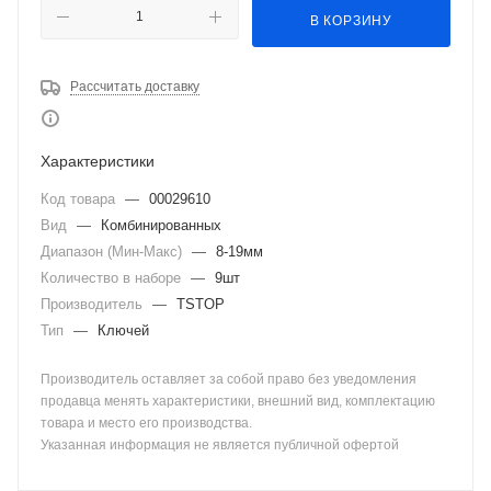
В КОРЗИНУ
Рассчитать доставку
Характеристики
Код товара
—
00029610
Вид
—
Комбинированных
Диапазон (Мин-Макс)
—
8-19мм
Количество в наборе
—
9шт
Производитель
—
TSTOP
Тип
—
Ключей
Производитель оставляет за собой право без уведомления
продавца менять характеристики, внешний вид, комплектацию
товара и место его производства.
Указанная информация не является публичной офертой