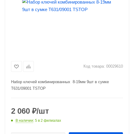
Код товара:
00029610
Набор ключей комбинированных 8-19мм 9шт в сумке
T631/09001 TSTOP
2 060
₽
/шт
В наличии
: 5
в 2 филиалах