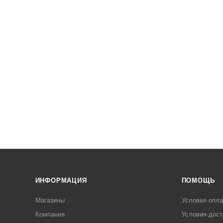
ИНФОРМАЦИЯ
ПОМОЩЬ
Магазины
Условия опл
Компания
Условия дост