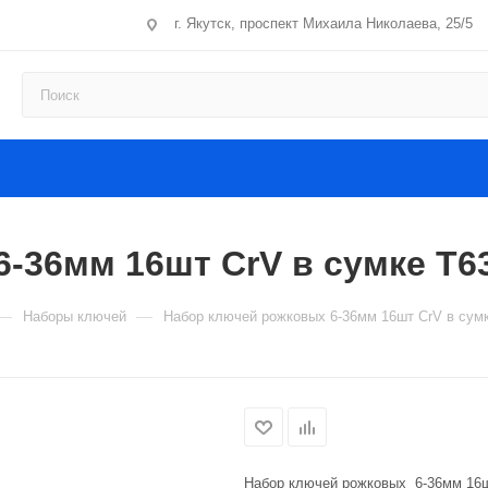
г. Якутск, проспект Михаила Николаева, 25/5
-36мм 16шт CrV в сумке T6
—
—
Наборы ключей
Набор ключей рожковых 6-36мм 16шт CrV в сум
Набор ключей рожковых 6-36мм 16ш