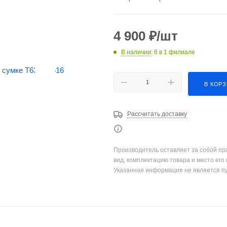
4 900
₽
/шт
В наличии
: 6
в 1 филиале
В КОР
Рассчитать доставку
Производитель оставляет за собой пр
вид, комплектацию товара и место его
Указанная информация не является п