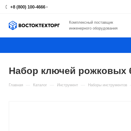
+8 (800) 100-4666
Комплексный поставщик
инженерного оборудования
Набор ключей рожковых 6
—
—
—
Главная
Каталог
Инструмент
Наборы инструментов