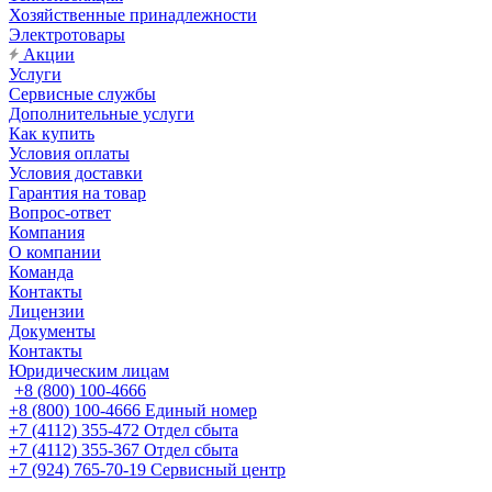
Хозяйственные принадлежности
Электротовары
Акции
Услуги
Сервисные службы
Дополнительные услуги
Как купить
Условия оплаты
Условия доставки
Гарантия на товар
Вопрос-ответ
Компания
О компании
Команда
Контакты
Лицензии
Документы
Контакты
Юридическим лицам
+8 (800) 100-4666
+8 (800) 100-4666
Единый номер
+7 (4112) 355-472
Отдел сбыта
+7 (4112) 355-367
Отдел сбыта
+7 (924) 765-70-19
Сервисный центр