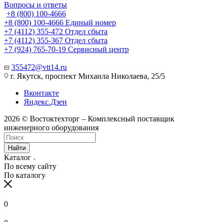
Вопросы и ответы
+8 (800) 100-4666
+8 (800) 100-4666
Единый номер
+7 (4112) 355-472
Отдел сбыта
+7 (4112) 355-367
Отдел сбыта
+7 (924) 765-70-19
Сервисный центр
355472@vtt14.ru
г. Якутск, проспект Михаила Николаева, 25/5
Вконтакте
Яндекс.Дзен
2026 © Востоктехторг – Комплексный поставщик
инженерного оборудования
Найти
Каталог
По всему сайту
По каталогу
0