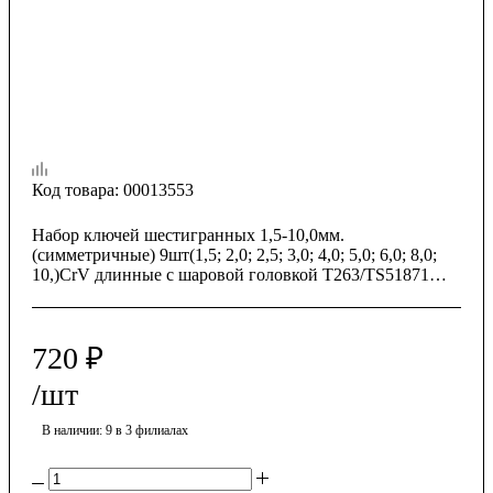
Код товара:
00013553
Набор ключей шестигранных 1,5-10,0мм.
(симметричные) 9шт(1,5; 2,0; 2,5; 3,0; 4,0; 5,0; 6,0; 8,0;
10,)CrV длинные c шаровой головкой T263/TS51871
TSTOP
720
₽
/шт
В наличии
: 9
в 3 филиалах