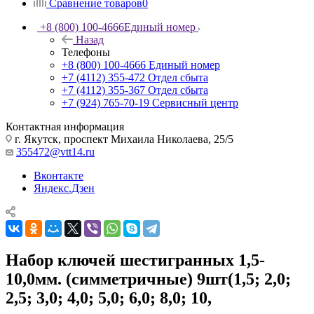
Сравнение товаров
0
+8 (800) 100-4666
Единый номер
Назад
Телефоны
+8 (800) 100-4666
Единый номер
+7 (4112) 355-472
Отдел сбыта
+7 (4112) 355-367
Отдел сбыта
+7 (924) 765-70-19
Сервисный центр
Контактная информация
г. Якутск, проспект Михаила Николаева, 25/5
355472@vtt14.ru
Вконтакте
Яндекс.Дзен
Набор ключей шестигранных 1,5-
10,0мм. (симметричные) 9шт(1,5; 2,0;
2,5; 3,0; 4,0; 5,0; 6,0; 8,0; 10,