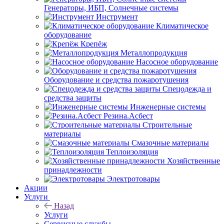
Генераторы, ИБП, Солнечные системы
Инструмент
Климатическое
оборудование
Крепёж
Металлопродукция
Насосное оборудование
Оборудование и средства пожаротушения
Спецодежда и
средства защиты
Инженерные системы
Резина.Асбест
Строительные
материалы
Смазочные материалы
Теплоизоляция
Хозяйственные
принадлежности
Электротовары
Акции
Услуги
Назад
Услуги
Сервисные службы