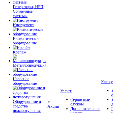
Генераторы, ИБП,
Солнечные
системы
Инструмент
Климатическое
оборудование
Крепёж
Металлопродукция
Насосное
Как ку
оборудование
Услуги
Сервисные
Оборудование и
службы
средства
Акции
Дополнительные
пожаротушения