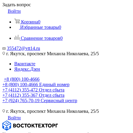
Задать вопрос
Войти
Корзина
0
Избранные товары
0
Сравнение товаров
0
355472@vtt14.ru
г. Якутск, проспект Михаила Николаева, 25/5
Вконтакте
Яндекс.Дзен
+8 (800) 100-4666
+8 (800) 100-4666
Единый номер
+7 (4112) 355-472
Отдел сбыта
+7 (4112) 355-367
Отдел сбыта
+7 (924) 765-70-19
Сервисный центр
г. Якутск, проспект Михаила Николаева, 25/5
Войти