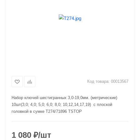
Код товара:
00013567
Набор ключей шестигранных 3,0-19,0мм. (метрические)
10шт(3,0; 4,0; 5,0; 6,0; 8,0; 10,12,14,17,19) с плоской
головкой в сумке T274/71896 TSTOP
1 080
₽
/шт