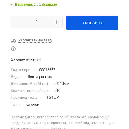
В наличии
: 1
в 1 филиале
В КОРЗИНУ
Рассчитать доставку
Характеристики
Код товара
—
00013567
Вид
—
Шестигранных
Диапазон (Мин-Макс)
—
3-19мм
Количество в наборе
—
10
Производитель
—
TSTOP
Тип
—
Ключей
Производитель оставляет за собой право без уведомления
продавца менять характеристики, внешний вид, комплектацию
товара и место его производства.