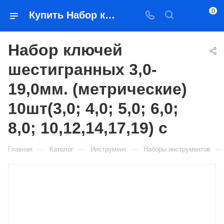
0
Купить Набор ключей шестигранных 3,0-19,0мм. (метрические) 10шт(3,0; 4,0; 5,0; 6,0; 8,0; 10,12,14,17,19) с в Якутске — цена, характеристики, подбор | Востоктехторг
Набор ключей
шестигранных 3,0-
19,0мм. (метрические)
10шт(3,0; 4,0; 5,0; 6,0;
8,0; 10,12,14,17,19) с
—
—
—
—
Главная
Каталог
Инструмент
Наборы инструментов