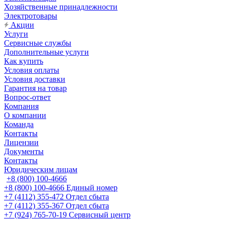
Хозяйственные принадлежности
Электротовары
Акции
Услуги
Сервисные службы
Дополнительные услуги
Как купить
Условия оплаты
Условия доставки
Гарантия на товар
Вопрос-ответ
Компания
О компании
Команда
Контакты
Лицензии
Документы
Контакты
Юридическим лицам
+8 (800) 100-4666
+8 (800) 100-4666
Единый номер
+7 (4112) 355-472
Отдел сбыта
+7 (4112) 355-367
Отдел сбыта
+7 (924) 765-70-19
Сервисный центр