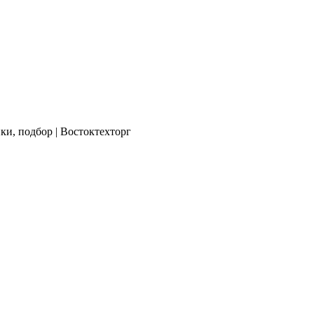
и, подбор | Востоктехторг