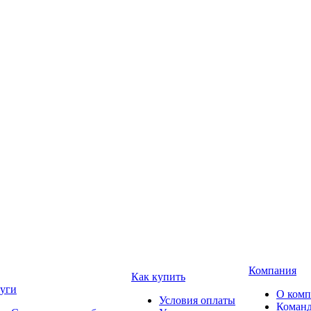
Компания
Как купить
уги
О ком
Условия оплаты
Коман