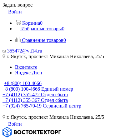
Задать вопрос
Войти
Корзина
0
Избранные товары
0
Сравнение товаров
0
355472@vtt14.ru
г. Якутск, проспект Михаила Николаева, 25/5
Вконтакте
Яндекс.Дзен
+8 (800) 100-4666
+8 (800) 100-4666
Единый номер
+7 (4112) 355-472
Отдел сбыта
+7 (4112) 355-367
Отдел сбыта
+7 (924) 765-70-19
Сервисный центр
г. Якутск, проспект Михаила Николаева, 25/5
Войти