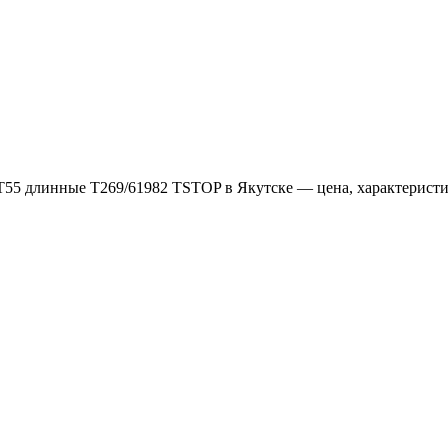
55 длинные T269/61982 TSTOP в Якутске — цена, характеристик