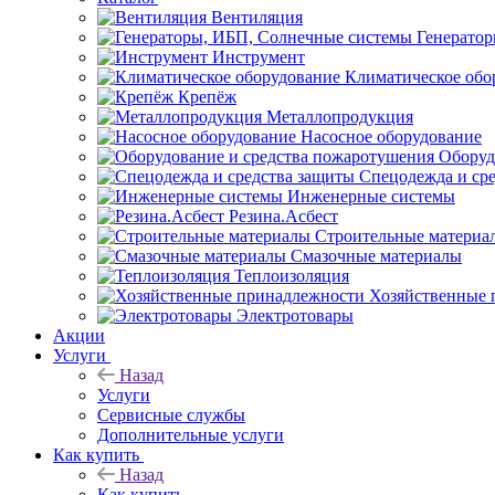
Вентиляция
Генерато
Инструмент
Климатическое обо
Крепёж
Металлопродукция
Насосное оборудование
Оборуд
Спецодежда и ср
Инженерные системы
Резина.Асбест
Строительные материа
Смазочные материалы
Теплоизоляция
Хозяйственные 
Электротовары
Акции
Услуги
Назад
Услуги
Сервисные службы
Дополнительные услуги
Как купить
Назад
Как купить