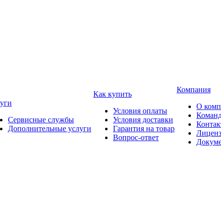
Компания
Как купить
уги
О ком
Условия оплаты
Коман
Сервисные службы
Условия доставки
Конта
Дополнительные услуги
Гарантия на товар
Лицен
Вопрос-ответ
Докум