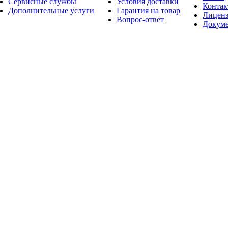
Сервисные службы
Условия доставки
Конта
Дополнительные услуги
Гарантия на товар
Лицен
Вопрос-ответ
Докум