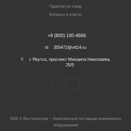
Гарантия на товар
Вопросы и ответы
+8 (800) 100-4666
355472@vtt14.ru
г. Якутск, проспект Михаила Николаева,
25/5
2026 © Востоктехторг – Комплексный поставщик инженерного
оборудования