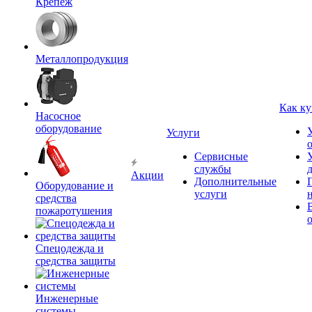
Крепёж
Металлопродукция
Как ку
Насосное
оборудование
Услуги
Сервисные
службы
Акции
Дополнительные
Оборудование и
услуги
средства
пожаротушения
Спецодежда и
средства защиты
Инженерные
системы