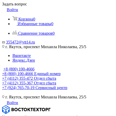
Задать вопрос
Войти
Корзина
0
Избранные товары
0
Сравнение товаров
0
355472@vtt14.ru
г. Якутск, проспект Михаила Николаева, 25/5
Вконтакте
Яндекс.Дзен
+8 (800) 100-4666
+8 (800) 100-4666
Единый номер
+7 (4112) 355-472
Отдел сбыта
+7 (4112) 355-367
Отдел сбыта
+7 (924) 765-70-19
Сервисный центр
г. Якутск, проспект Михаила Николаева, 25/5
Войти