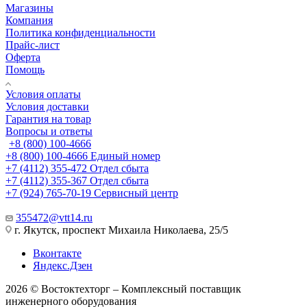
Магазины
Компания
Политика конфиденциальности
Прайс-лист
Оферта
Помощь
Условия оплаты
Условия доставки
Гарантия на товар
Вопросы и ответы
+8 (800) 100-4666
+8 (800) 100-4666
Единый номер
+7 (4112) 355-472
Отдел сбыта
+7 (4112) 355-367
Отдел сбыта
+7 (924) 765-70-19
Сервисный центр
355472@vtt14.ru
г. Якутск, проспект Михаила Николаева, 25/5
Вконтакте
Яндекс.Дзен
2026 © Востоктехторг – Комплексный поставщик
инженерного оборудования