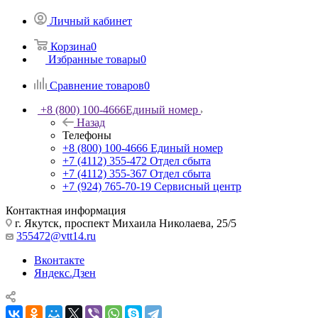
Личный кабинет
Корзина
0
Избранные товары
0
Сравнение товаров
0
+8 (800) 100-4666
Единый номер
Назад
Телефоны
+8 (800) 100-4666
Единый номер
+7 (4112) 355-472
Отдел сбыта
+7 (4112) 355-367
Отдел сбыта
+7 (924) 765-70-19
Сервисный центр
Контактная информация
г. Якутск, проспект Михаила Николаева, 25/5
355472@vtt14.ru
Вконтакте
Яндекс.Дзен