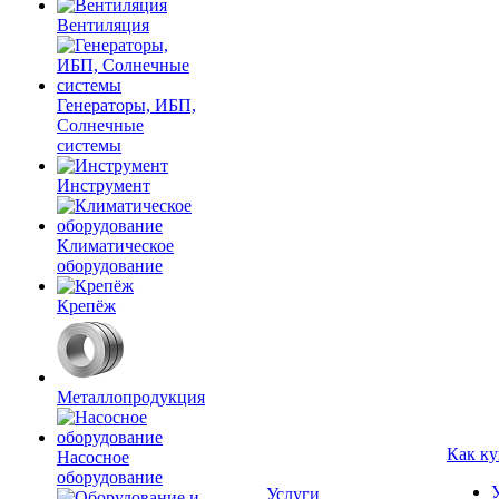
Вентиляция
Генераторы, ИБП,
Солнечные
системы
Инструмент
Климатическое
оборудование
Крепёж
Металлопродукция
Как ку
Насосное
оборудование
Услуги