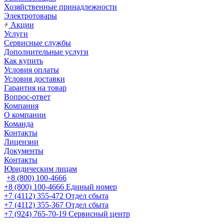
Хозяйственные принадлежности
Электротовары
Акции
Услуги
Сервисные службы
Дополнительные услуги
Как купить
Условия оплаты
Условия доставки
Гарантия на товар
Вопрос-ответ
Компания
О компании
Команда
Контакты
Лицензии
Документы
Контакты
Юридическим лицам
+8 (800) 100-4666
+8 (800) 100-4666
Единый номер
+7 (4112) 355-472
Отдел сбыта
+7 (4112) 355-367
Отдел сбыта
+7 (924) 765-70-19
Сервисный центр