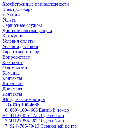
Хозяйственные принадлежности
Электротовары
Акции
Услуги
Сервисные службы
Дополнительные услуги
Как купить
Условия оплаты
Условия доставки
Гарантия на товар
Вопрос-ответ
Компания
О компании
Команда
Контакты
Лицензии
Документы
Контакты
Юридическим лицам
+8 (800) 100-4666
+8 (800) 100-4666
Единый номер
+7 (4112) 355-472
Отдел сбыта
+7 (4112) 355-367
Отдел сбыта
+7 (924) 765-70-19
Сервисный центр