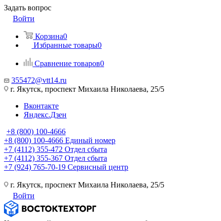
Задать вопрос
Войти
Корзина
0
Избранные товары
0
Сравнение товаров
0
355472@vtt14.ru
г. Якутск, проспект Михаила Николаева, 25/5
Вконтакте
Яндекс.Дзен
+8 (800) 100-4666
+8 (800) 100-4666
Единый номер
+7 (4112) 355-472
Отдел сбыта
+7 (4112) 355-367
Отдел сбыта
+7 (924) 765-70-19
Сервисный центр
г. Якутск, проспект Михаила Николаева, 25/5
Войти