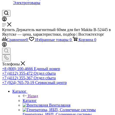
Электротовары
Купить Держатель магнитный 60мм для бит Makita B-52445 в
Якутске — цена, характеристики, подбор | Востоктехторг
Сравнение
0
Избранные товары
0
Корзина
0
Телефоны
+8 (800) 100-4666
Единый номер
+7 (4112) 355-472
Отдел сбыта
+7 (4112) 355-367
Отдел сбыта
+7 (924) 765-70-19
Сервисный центр
Каталог
Назад
Каталог
Вентиляция
Генераторы, ИБП, Солнечные системы