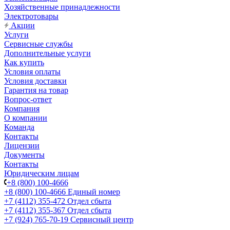
Хозяйственные принадлежности
Электротовары
Акции
Услуги
Сервисные службы
Дополнительные услуги
Как купить
Условия оплаты
Условия доставки
Гарантия на товар
Вопрос-ответ
Компания
О компании
Команда
Контакты
Лицензии
Документы
Контакты
Юридическим лицам
+8 (800) 100-4666
+8 (800) 100-4666
Единый номер
+7 (4112) 355-472
Отдел сбыта
+7 (4112) 355-367
Отдел сбыта
+7 (924) 765-70-19
Сервисный центр