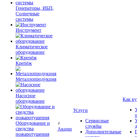
Генераторы, ИБП,
Солнечные
системы
Инструмент
Климатическое
оборудование
Крепёж
Металлопродукция
Насосное
Как ку
оборудование
Услуги
Сервисные
Оборудование и
службы
средства
Акции
Дополнительные
пожаротушения