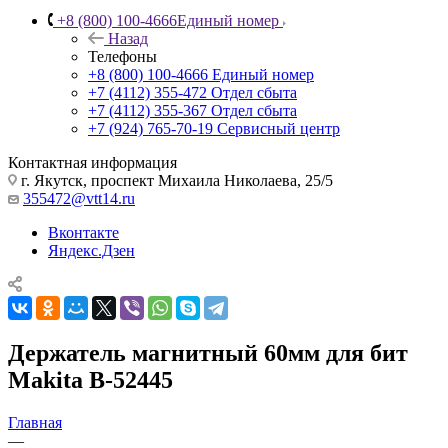
+8 (800) 100-4666
Единый номер
Назад
Телефоны
+8 (800) 100-4666
Единый номер
+7 (4112) 355-472
Отдел сбыта
+7 (4112) 355-367
Отдел сбыта
+7 (924) 765-70-19
Сервисный центр
Контактная информация
г. Якутск, проспект Михаила Николаева, 25/5
355472@vtt14.ru
Вконтакте
Яндекс.Дзен
Держатель магнитный 60мм для бит
Makita B-52445
Главная
—