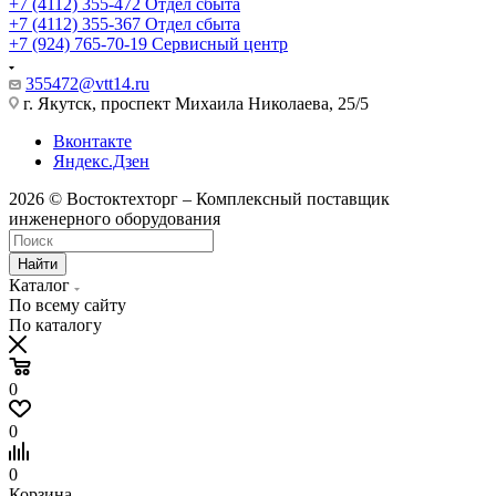
+7 (4112) 355-472
Отдел сбыта
+7 (4112) 355-367
Отдел сбыта
+7 (924) 765-70-19
Сервисный центр
355472@vtt14.ru
г. Якутск, проспект Михаила Николаева, 25/5
Вконтакте
Яндекс.Дзен
2026 © Востоктехторг – Комплексный поставщик
инженерного оборудования
Найти
Каталог
По всему сайту
По каталогу
0
0
0
Корзина