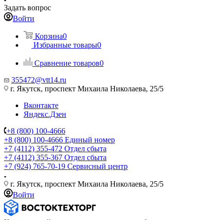
Задать вопрос
Войти
Корзина
0
Избранные товары
0
Сравнение товаров
0
355472@vtt14.ru
г. Якутск, проспект Михаила Николаева, 25/5
Вконтакте
Яндекс.Дзен
+8 (800) 100-4666
+8 (800) 100-4666
Единый номер
+7 (4112) 355-472
Отдел сбыта
+7 (4112) 355-367
Отдел сбыта
+7 (924) 765-70-19
Сервисный центр
г. Якутск, проспект Михаила Николаева, 25/5
Войти