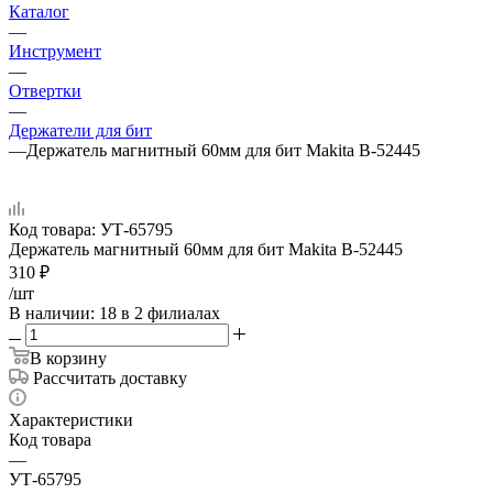
Каталог
—
Инструмент
—
Отвертки
—
Держатели для бит
—
Держатель магнитный 60мм для бит Makita B-52445
Код товара:
УТ-65795
Держатель магнитный 60мм для бит Makita B-52445
310
₽
/шт
В наличии
: 18
в 2 филиалах
В корзину
Рассчитать доставку
Характеристики
Код товара
—
УТ-65795