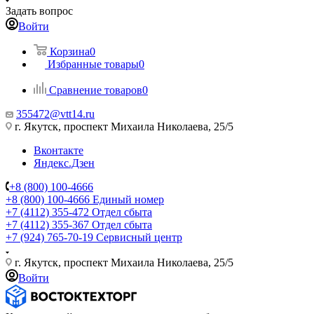
Задать вопрос
Войти
Корзина
0
Избранные товары
0
Сравнение товаров
0
355472@vtt14.ru
г. Якутск, проспект Михаила Николаева, 25/5
Вконтакте
Яндекс.Дзен
+8 (800) 100-4666
+8 (800) 100-4666
Единый номер
+7 (4112) 355-472
Отдел сбыта
+7 (4112) 355-367
Отдел сбыта
+7 (924) 765-70-19
Сервисный центр
г. Якутск, проспект Михаила Николаева, 25/5
Войти