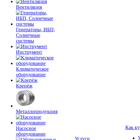
Вентиляция
Генераторы, ИБП,
Солнечные
системы
Инструмент
Климатическое
оборудование
Крепёж
Металлопродукция
Как ку
Насосное
оборудование
Услуги