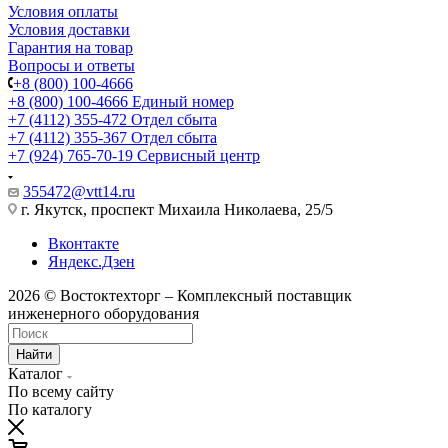
Условия оплаты
Условия доставки
Гарантия на товар
Вопросы и ответы
+8 (800) 100-4666
+8 (800) 100-4666
Единый номер
+7 (4112) 355-472
Отдел сбыта
+7 (4112) 355-367
Отдел сбыта
+7 (924) 765-70-19
Сервисный центр
355472@vtt14.ru
г. Якутск, проспект Михаила Николаева, 25/5
Вконтакте
Яндекс.Дзен
2026 © Востоктехторг – Комплексный поставщик
инженерного оборудования
Найти
Каталог
По всему сайту
По каталогу