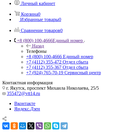
Личный кабинет
Корзина
0
Избранные товары
0
Сравнение товаров
0
+8 (800) 100-4666
Единый номер
Назад
Телефоны
+8 (800) 100-4666
Единый номер
+7 (4112) 355-472
Отдел сбыта
+7 (4112) 355-367
Отдел сбыта
+7 (924) 765-70-19
Сервисный центр
Контактная информация
г. Якутск, проспект Михаила Николаева, 25/5
355472@vtt14.ru
Вконтакте
Яндекс.Дзен