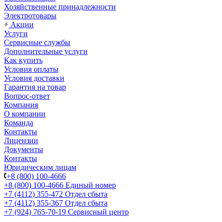
Хозяйственные принадлежности
Электротовары
Акции
Услуги
Сервисные службы
Дополнительные услуги
Как купить
Условия оплаты
Условия доставки
Гарантия на товар
Вопрос-ответ
Компания
О компании
Команда
Контакты
Лицензии
Документы
Контакты
Юридическим лицам
+8 (800) 100-4666
+8 (800) 100-4666
Единый номер
+7 (4112) 355-472
Отдел сбыта
+7 (4112) 355-367
Отдел сбыта
+7 (924) 765-70-19
Сервисный центр