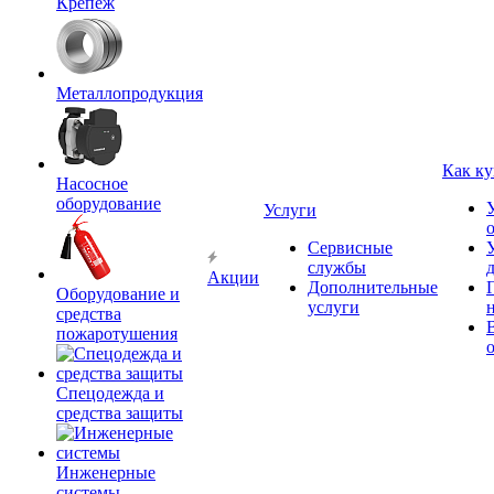
Крепёж
Металлопродукция
Как ку
Насосное
оборудование
Услуги
Сервисные
службы
Акции
Дополнительные
Оборудование и
услуги
средства
пожаротушения
Спецодежда и
средства защиты
Инженерные
системы