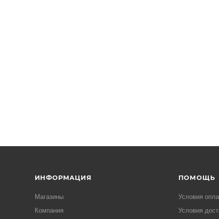
ИНФОРМАЦИЯ
ПОМОЩЬ
Магазины
Условия опл
Компания
Условия дост