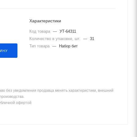
Характеристики
Код товара
—
УТ-64311
Количество в упаковке, шт.
—
31
Тип товара
—
Набор бит
ЗИНУ
аво без уведомления продавца менять характеристики, внешний
 производства.
убличной офертой