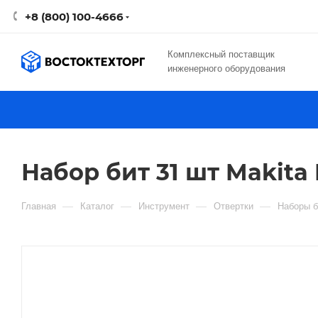
+8 (800) 100-4666
Комплексный поставщик
инженерного оборудования
Набор бит 31 шт Makita
—
—
—
—
Главная
Каталог
Инструмент
Отвертки
Наборы б