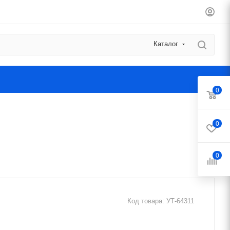
Каталог
0
0
0
Код товара:
УТ-64311