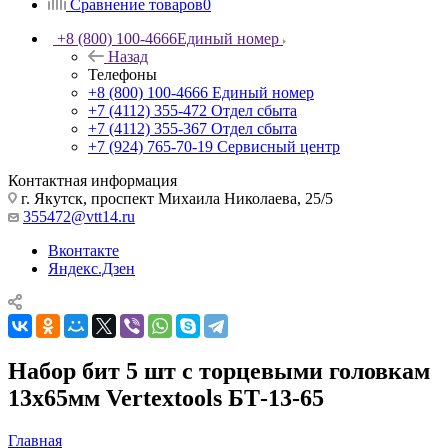
Сравнение товаров
0
+8 (800) 100-4666
Единый номер
Назад
Телефоны
+8 (800) 100-4666
Единый номер
+7 (4112) 355-472
Отдел сбыта
+7 (4112) 355-367
Отдел сбыта
+7 (924) 765-70-19
Сервисный центр
Контактная информация
г. Якутск, проспект Михаила Николаева, 25/5
355472@vtt14.ru
Вконтакте
Яндекс.Дзен
Набор бит 5 шт с торцевыми головкам
13х65мм Vertextools БТ-13-65
Главная