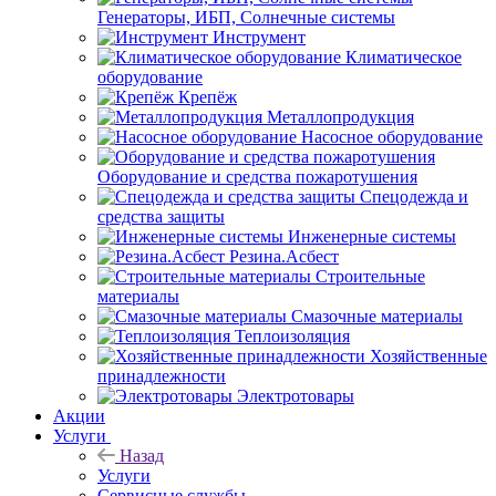
Генераторы, ИБП, Солнечные системы
Инструмент
Климатическое
оборудование
Крепёж
Металлопродукция
Насосное оборудование
Оборудование и средства пожаротушения
Спецодежда и
средства защиты
Инженерные системы
Резина.Асбест
Строительные
материалы
Смазочные материалы
Теплоизоляция
Хозяйственные
принадлежности
Электротовары
Акции
Услуги
Назад
Услуги
Сервисные службы