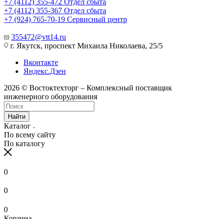
+7 (4112) 355-472
Отдел сбыта
+7 (4112) 355-367
Отдел сбыта
+7 (924) 765-70-19
Сервисный центр
355472@vtt14.ru
г. Якутск, проспект Михаила Николаева, 25/5
Вконтакте
Яндекс.Дзен
2026 © Востоктехторг – Комплексный поставщик
инженерного оборудования
Найти
Каталог
По всему сайту
По каталогу
0
0
0
Корзина