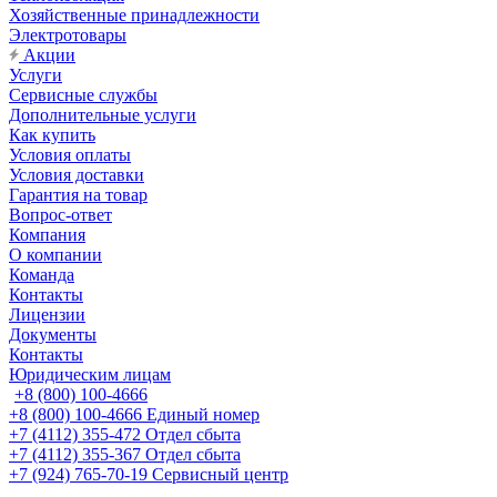
Хозяйственные принадлежности
Электротовары
Акции
Услуги
Сервисные службы
Дополнительные услуги
Как купить
Условия оплаты
Условия доставки
Гарантия на товар
Вопрос-ответ
Компания
О компании
Команда
Контакты
Лицензии
Документы
Контакты
Юридическим лицам
+8 (800) 100-4666
+8 (800) 100-4666
Единый номер
+7 (4112) 355-472
Отдел сбыта
+7 (4112) 355-367
Отдел сбыта
+7 (924) 765-70-19
Сервисный центр