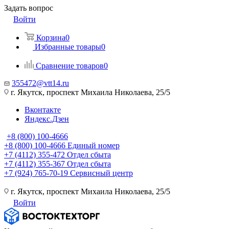
Задать вопрос
Войти
Корзина
0
Избранные товары
0
Сравнение товаров
0
355472@vtt14.ru
г. Якутск, проспект Михаила Николаева, 25/5
Вконтакте
Яндекс.Дзен
+8 (800) 100-4666
+8 (800) 100-4666
Единый номер
+7 (4112) 355-472
Отдел сбыта
+7 (4112) 355-367
Отдел сбыта
+7 (924) 765-70-19
Сервисный центр
г. Якутск, проспект Михаила Николаева, 25/5
Войти