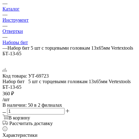
—
Каталог
—
Инструмент
—
Отвертки
—
Наборы бит
—
Набор бит 5 шт с торцевыми головкам 13х65мм Vertextools
БТ-13-65
Код товара:
УТ-69723
Набор бит 5 шт с торцевыми головкам 13х65мм Vertextools
БТ-13-65
360
₽
/шт
В наличии
: 50
в 2 филиалах
В корзину
Рассчитать доставку
Характеристики