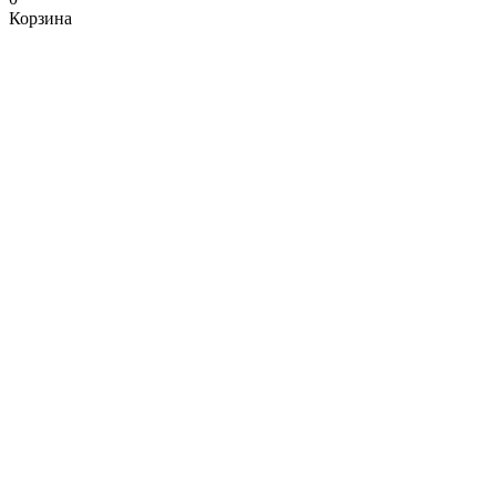
Корзина