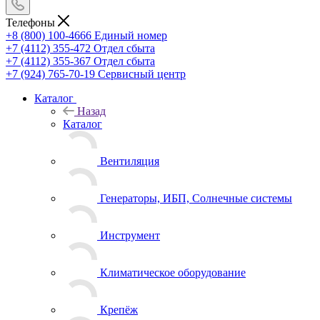
Телефоны
+8 (800) 100-4666
Единый номер
+7 (4112) 355-472
Отдел сбыта
+7 (4112) 355-367
Отдел сбыта
+7 (924) 765-70-19
Сервисный центр
Каталог
Назад
Каталог
Вентиляция
Генераторы, ИБП, Солнечные системы
Инструмент
Климатическое оборудование
Крепёж