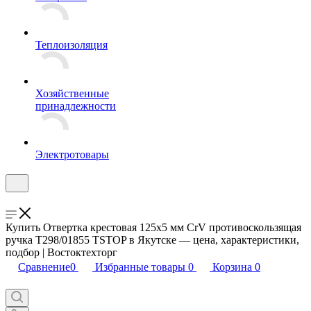
Теплоизоляция
Хозяйственные
принадлежности
Электротовары
Купить Отвертка крестовая 125х5 мм CrV противоскользящая
ручка T298/01855 TSTOP в Якутске — цена, характеристики,
подбор | Востоктехторг
Сравнение
0
Избранные товары
0
Корзина
0