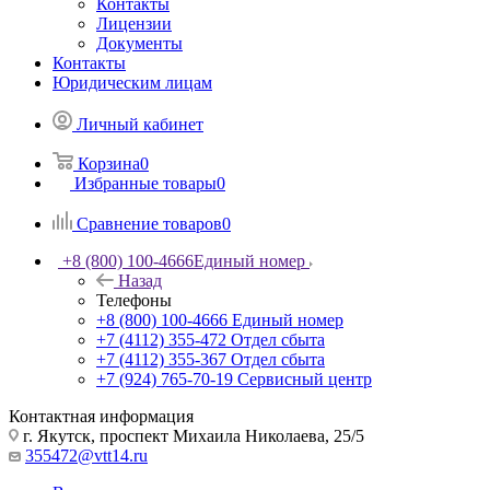
Контакты
Лицензии
Документы
Контакты
Юридическим лицам
Личный кабинет
Корзина
0
Избранные товары
0
Сравнение товаров
0
+8 (800) 100-4666
Единый номер
Назад
Телефоны
+8 (800) 100-4666
Единый номер
+7 (4112) 355-472
Отдел сбыта
+7 (4112) 355-367
Отдел сбыта
+7 (924) 765-70-19
Сервисный центр
Контактная информация
г. Якутск, проспект Михаила Николаева, 25/5
355472@vtt14.ru