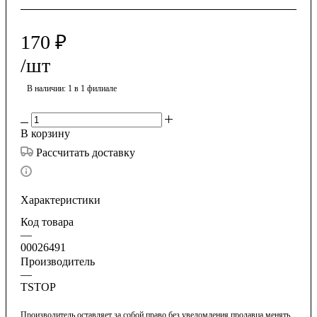
170
₽
/шт
В наличии
: 1
в 1 филиале
В корзину
Рассчитать доставку
Характеристики
Код товара
—
00026491
Производитель
—
TSTOP
Производитель оставляет за собой право без уведомления продавца менять