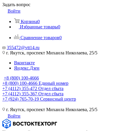
Задать вопрос
Войти
Корзина
0
Избранные товары
0
Сравнение товаров
0
355472@vtt14.ru
г. Якутск, проспект Михаила Николаева, 25/5
Вконтакте
Яндекс.Дзен
+8 (800) 100-4666
+8 (800) 100-4666
Единый номер
+7 (4112) 355-472
Отдел сбыта
+7 (4112) 355-367
Отдел сбыта
+7 (924) 765-70-19
Сервисный центр
г. Якутск, проспект Михаила Николаева, 25/5
Войти