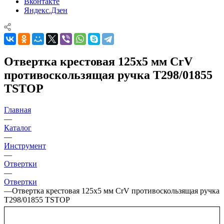
Вконтакте
Яндекс.Дзен
Отвертка крестовая 125х5 мм CrV
противоскользящая ручка T298/01855
TSTOP
Главная
—
Каталог
—
Инструмент
—
Отвертки
—
Отвертки
—
Отвертка крестовая 125х5 мм CrV противоскользящая ручка
T298/01855 TSTOP