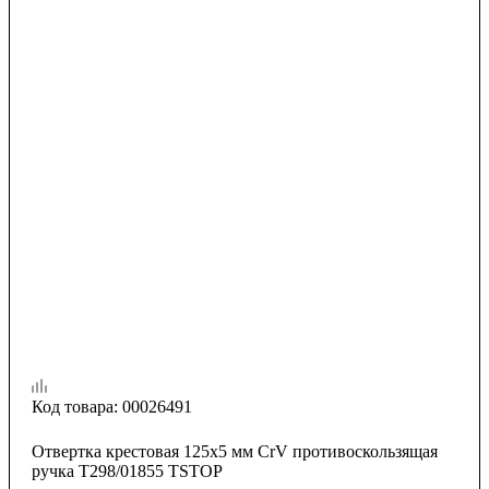
Код товара:
00026491
Отвертка крестовая 125х5 мм CrV противоскользящая
ручка T298/01855 TSTOP