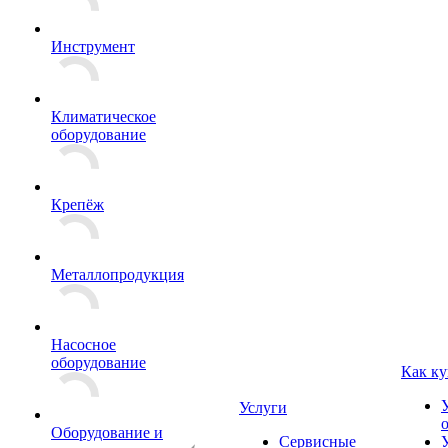
Инструмент
Климатическое
оборудование
Крепёж
Металлопродукция
Насосное
оборудование
Как ку
Услуги
Оборудование и
Сервисные