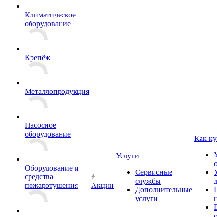
Климатическое
оборудование
Крепёж
Металлопродукция
Насосное
оборудование
Как ку
Услуги
Оборудование и
Сервисные
средства
службы
пожаротушения
Акции
Дополнительные
услуги