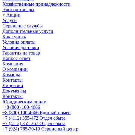
Хозяйственные принадлежности
Электротовары
Акции
Услуги
Сервисные службы
Дополнительные услуги
Как купить
Условия оплаты
Условия доставки
Гарантия на товар
Вопрос-ответ
Компания
О компании
Команда
Контакты
Лицензии
Документы
Контакты
Юридическим лицам
+8 (800) 100-4666
+8 (800) 100-4666
Единый номер
+7 (4112) 355-472
Отдел сбыта
+7 (4112) 355-367
Отдел сбыта
+7 (924) 765-70-19
Сервисный центр