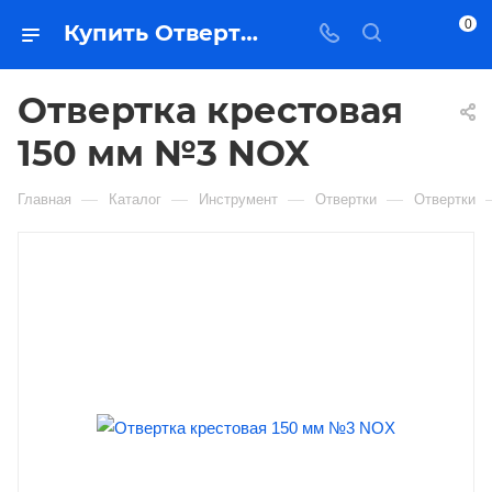
0
Купить Отвертка крестовая 150 мм №3 NOX в Якутске — цена, характеристики, подбор | Востоктехторг
Отвертка крестовая
150 мм №3 NOX
—
—
—
—
Главная
Каталог
Инструмент
Отвертки
Отвертки