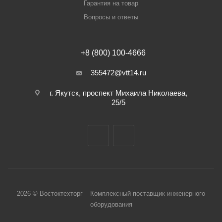
Гарантия на товар
Вопросы и ответы
+8 (800) 100-4666
355472@vtt14.ru
г. Якутск, проспект Михаила Николаева,
25/5
2026 © Востоктехторг – Комплексный поставщик инженерного
оборудования