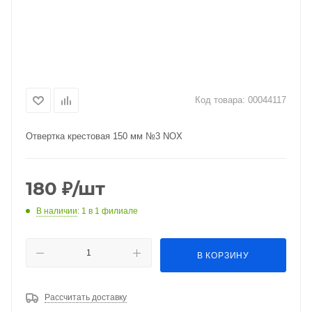
Код товара:
00044117
Отвертка крестовая 150 мм №3 NOX
180
₽
/шт
В наличии
: 1
в 1 филиале
В КОРЗИНУ
Рассчитать доставку