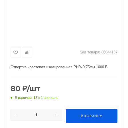
Код товара:
00044137
Отвертка крестовая изолированная PH0х0,75мм 1000 В
80
₽
/шт
В наличии
: 13
в 1 филиале
В КОРЗИНУ