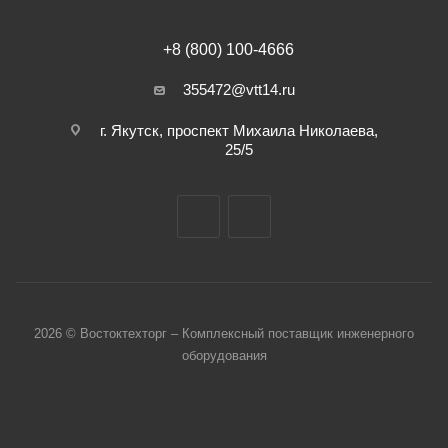
+8 (800) 100-4666
355472@vtt14.ru
г. Якутск, проспект Михаила Николаева,
25/5
2026 © Востоктехторг – Комплексный поставщик инженерного
оборудования