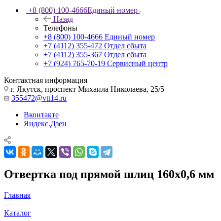
+8 (800) 100-4666
Единый номер
Назад
Телефоны
+8 (800) 100-4666
Единый номер
+7 (4112) 355-472
Отдел сбыта
+7 (4112) 355-367
Отдел сбыта
+7 (924) 765-70-19
Сервисный центр
Контактная информация
г. Якутск, проспект Михаила Николаева, 25/5
355472@vtt14.ru
Вконтакте
Яндекс.Дзен
Отвертка под прямой шлиц 160х0,6 мм
Главная
—
Каталог