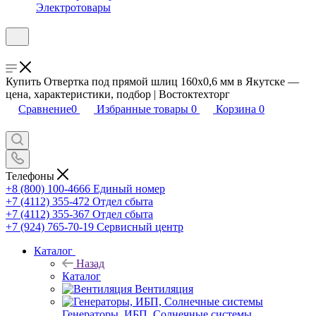
Электротовары
Купить Отвертка под прямой шлиц 160х0,6 мм в Якутске —
цена, характеристики, подбор | Востоктехторг
Сравнение
0
Избранные товары
0
Корзина
0
Телефоны
+8 (800) 100-4666
Единый номер
+7 (4112) 355-472
Отдел сбыта
+7 (4112) 355-367
Отдел сбыта
+7 (924) 765-70-19
Сервисный центр
Каталог
Назад
Каталог
Вентиляция
Генераторы, ИБП, Солнечные системы