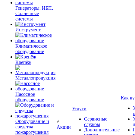
Генераторы, ИБП,
Солнечные
системы
Инструмент
Климатическое
оборудование
Крепёж
Металлопродукция
Насосное
Как ку
оборудование
Услуги
Сервисные
Оборудование и
службы
средства
Акции
Дополнительные
пожаротушения