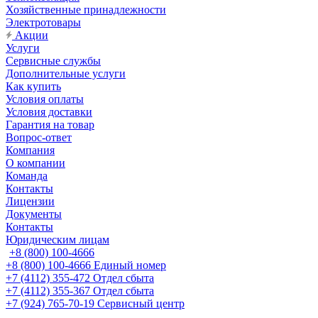
Хозяйственные принадлежности
Электротовары
Акции
Услуги
Сервисные службы
Дополнительные услуги
Как купить
Условия оплаты
Условия доставки
Гарантия на товар
Вопрос-ответ
Компания
О компании
Команда
Контакты
Лицензии
Документы
Контакты
Юридическим лицам
+8 (800) 100-4666
+8 (800) 100-4666
Единый номер
+7 (4112) 355-472
Отдел сбыта
+7 (4112) 355-367
Отдел сбыта
+7 (924) 765-70-19
Сервисный центр