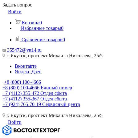
Задать вопрос
Войти
Корзина
0
Избранные товары
0
Сравнение товаров
0
355472@vtt14.ru
г. Якутск, проспект Михаила Николаева, 25/5
Вконтакте
Яндекс.Дзен
+8 (800) 100-4666
+8 (800) 100-4666
Единый номер
+7 (4112) 355-472
Отдел сбыта
+7 (4112) 355-367
Отдел сбыта
+7 (924) 765-70-19
Сервисный центр
г. Якутск, проспект Михаила Николаева, 25/5
Войти