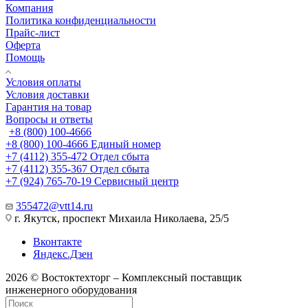
Компания
Политика конфиденциальности
Прайс-лист
Оферта
Помощь
Условия оплаты
Условия доставки
Гарантия на товар
Вопросы и ответы
+8 (800) 100-4666
+8 (800) 100-4666
Единый номер
+7 (4112) 355-472
Отдел сбыта
+7 (4112) 355-367
Отдел сбыта
+7 (924) 765-70-19
Сервисный центр
355472@vtt14.ru
г. Якутск, проспект Михаила Николаева, 25/5
Вконтакте
Яндекс.Дзен
2026 © Востоктехторг – Комплексный поставщик
инженерного оборудования