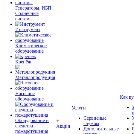
Генераторы, ИБП,
Солнечные
системы
Инструмент
Климатическое
оборудование
Крепёж
Металлопродукция
Насосное
Как ку
оборудование
Услуги
Сервисные
Оборудование и
службы
средства
Акции
Дополнительные
пожаротушения