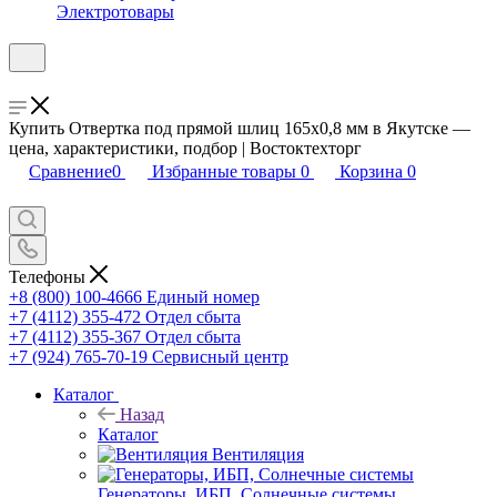
Электротовары
Купить Отвертка под прямой шлиц 165х0,8 мм в Якутске —
цена, характеристики, подбор | Востоктехторг
Сравнение
0
Избранные товары
0
Корзина
0
Телефоны
+8 (800) 100-4666
Единый номер
+7 (4112) 355-472
Отдел сбыта
+7 (4112) 355-367
Отдел сбыта
+7 (924) 765-70-19
Сервисный центр
Каталог
Назад
Каталог
Вентиляция
Генераторы, ИБП, Солнечные системы