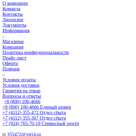
О компании
Команда
Контакты
Лицензии
Документы
Информация
Магазины
Компания
Политика конфиденциальности
Прайс-лист
Оферта
Помощь
Условия оплаты
Условия доставки
Гарантия на товар
Вопросы и ответы
+8 (800) 100-4666
+8 (800) 100-4666
Единый номер
+7 (4112) 355-472
Отдел сбыта
+7 (4112) 355-367
Отдел сбыта
+7 (924) 765-70-19
Сервисный центр
355472@vtt14.ru