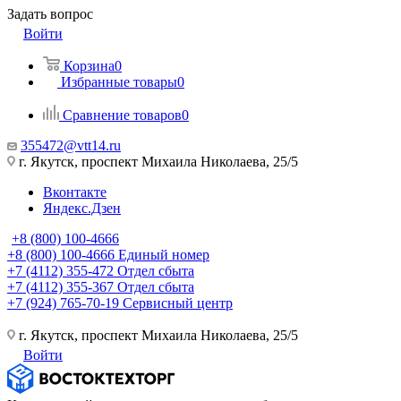
Задать вопрос
Войти
Корзина
0
Избранные товары
0
Сравнение товаров
0
355472@vtt14.ru
г. Якутск, проспект Михаила Николаева, 25/5
Вконтакте
Яндекс.Дзен
+8 (800) 100-4666
+8 (800) 100-4666
Единый номер
+7 (4112) 355-472
Отдел сбыта
+7 (4112) 355-367
Отдел сбыта
+7 (924) 765-70-19
Сервисный центр
г. Якутск, проспект Михаила Николаева, 25/5
Войти