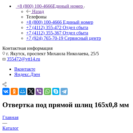
+8 (800) 100-4666
Единый номер
Назад
Телефоны
+8 (800) 100-4666
Единый номер
+7 (4112) 355-472
Отдел сбыта
+7 (4112) 355-367
Отдел сбыта
+7 (924) 765-70-19
Сервисный центр
Контактная информация
г. Якутск, проспект Михаила Николаева, 25/5
355472@vtt14.ru
Вконтакте
Яндекс.Дзен
Отвертка под прямой шлиц 165х0,8 мм
Главная
—
Каталог