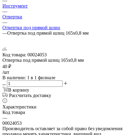
—
Инструмент
—
Отвертки
—
Отвертки под прямой шлиц
—
Отвертка под прямой шлиц 165х0,8 мм
Код товара:
00024053
Отвертка под прямой шлиц 165х0,8 мм
40
₽
/шт
В наличии
: 1
в 1 филиале
В корзину
Рассчитать доставку
Характеристики
Код товара
—
00024053
Производитель оставляет за собой право без уведомления
продавца менять характеристики, внешний вид,