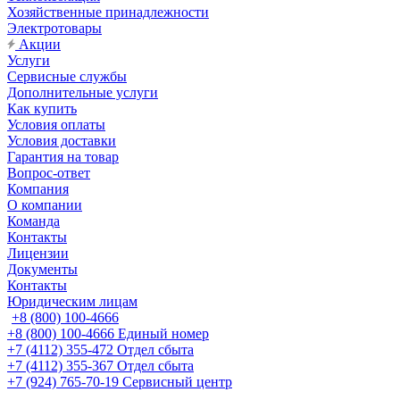
Хозяйственные принадлежности
Электротовары
Акции
Услуги
Сервисные службы
Дополнительные услуги
Как купить
Условия оплаты
Условия доставки
Гарантия на товар
Вопрос-ответ
Компания
О компании
Команда
Контакты
Лицензии
Документы
Контакты
Юридическим лицам
+8 (800) 100-4666
+8 (800) 100-4666
Единый номер
+7 (4112) 355-472
Отдел сбыта
+7 (4112) 355-367
Отдел сбыта
+7 (924) 765-70-19
Сервисный центр