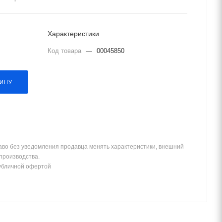
Характеристики
Код товара
—
00045850
ЗИНУ
аво без уведомления продавца менять характеристики, внешний
 производства.
убличной офертой