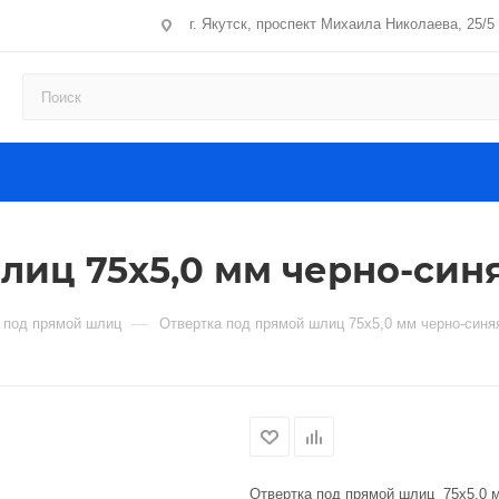
г. Якутск, проспект Михаила Николаева, 25/5
лиц 75х5,0 мм черно-син
—
 под прямой шлиц
Отвертка под прямой шлиц 75х5,0 мм черно-синя
Отвертка под прямой шлиц 75х5,0 