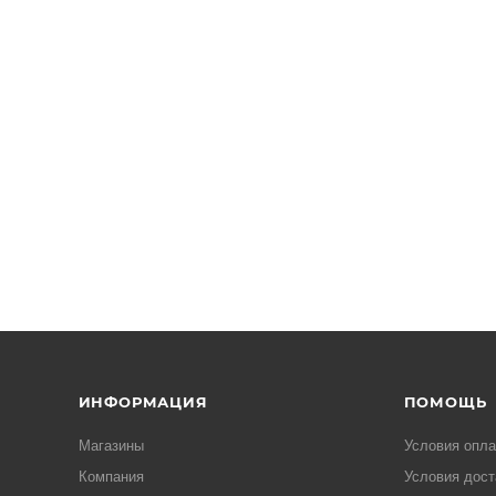
ИНФОРМАЦИЯ
ПОМОЩЬ
Магазины
Условия опл
Компания
Условия дост