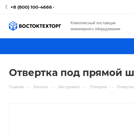
+8 (800) 100-4666
Комплексный поставщик
инженерного оборудования
Отвертка под прямой ш
—
—
—
—
Главная
Каталог
Инструмент
Отвертки
Отвертки