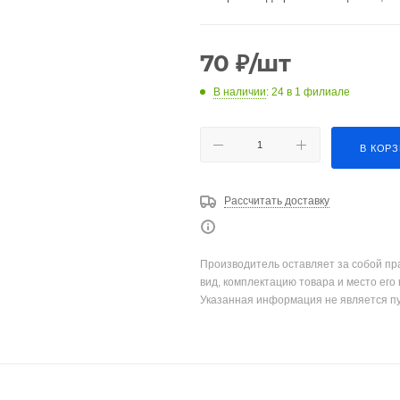
70
₽
/шт
В наличии
: 24
в 1 филиале
В КОР
Рассчитать доставку
Производитель оставляет за собой пр
вид, комплектацию товара и место его
Указанная информация не является п