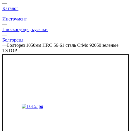
—
Каталог
—
Инструмент
—
Плоскогубцы, кусачки
—
Болторезы
—
Болторез 1050мм HRC 56-61 сталь CrMo 92050 зеленые
TSTOP