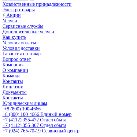
Хозяйственные принадлежности
Электротовары
Акции
Услуги
Сервисные службы
Дополнительные услуги
Как купить
Условия оплаты
Условия доставки
Гарантия на товар
Вопрос-ответ
Компания
О компании
Команда
Контакты
Лицензии
Документы
Контакты
Юридическим лицам
+8 (800) 100-4666
+8 (800) 100-4666
Единый номер
+7 (4112) 355-472
Отдел сбыта
+7 (4112) 355-367
Отдел сбыта
+7 (924) 765-70-19
Сервисный центр