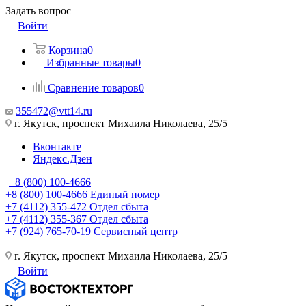
Задать вопрос
Войти
Корзина
0
Избранные товары
0
Сравнение товаров
0
355472@vtt14.ru
г. Якутск, проспект Михаила Николаева, 25/5
Вконтакте
Яндекс.Дзен
+8 (800) 100-4666
+8 (800) 100-4666
Единый номер
+7 (4112) 355-472
Отдел сбыта
+7 (4112) 355-367
Отдел сбыта
+7 (924) 765-70-19
Сервисный центр
г. Якутск, проспект Михаила Николаева, 25/5
Войти