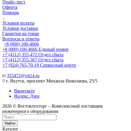
Прайс-лист
Оферта
Помощь
Условия оплаты
Условия доставки
Гарантия на товар
Вопросы и ответы
+8 (800) 100-4666
+8 (800) 100-4666
Единый номер
+7 (4112) 355-472
Отдел сбыта
+7 (4112) 355-367
Отдел сбыта
+7 (924) 765-70-19
Сервисный центр
355472@vtt14.ru
г. Якутск, проспект Михаила Николаева, 25/5
Вконтакте
Яндекс.Дзен
2026 © Востоктехторг – Комплексный поставщик
инженерного оборудования
Найти
Каталог