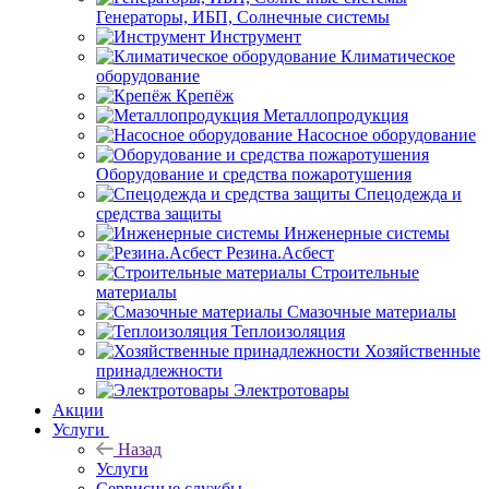
Генераторы, ИБП, Солнечные системы
Инструмент
Климатическое
оборудование
Крепёж
Металлопродукция
Насосное оборудование
Оборудование и средства пожаротушения
Спецодежда и
средства защиты
Инженерные системы
Резина.Асбест
Строительные
материалы
Смазочные материалы
Теплоизоляция
Хозяйственные
принадлежности
Электротовары
Акции
Услуги
Назад
Услуги
Сервисные службы