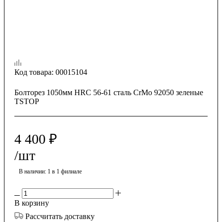
Код товара:
00015104
Болторез 1050мм HRC 56-61 сталь CrMo 92050 зеленые
TSTOP
4 400
₽
/шт
В наличии
: 1
в 1 филиале
В корзину
Рассчитать доставку