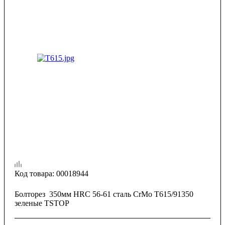
Код товара:
00018944
Болторез 350мм HRC 56-61 сталь CrMo T615/91350
зеленые TSTOP