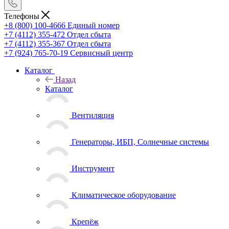
Телефоны
+8 (800) 100-4666
Единый номер
+7 (4112) 355-472
Отдел сбыта
+7 (4112) 355-367
Отдел сбыта
+7 (924) 765-70-19
Сервисный центр
Каталог
Назад
Каталог
Вентиляция
Генераторы, ИБП, Солнечные системы
Инструмент
Климатическое оборудование
Крепёж