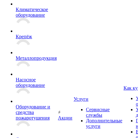
Климатическое
оборудование
Крепёж
Металлопродукция
Насосное
оборудование
Как ку
Услуги
Оборудование и
Сервисные
средства
службы
пожаротушения
Акции
Дополнительные
услуги