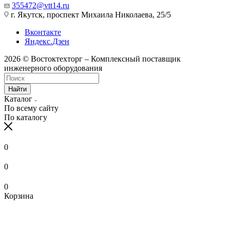
355472@vtt14.ru
г. Якутск, проспект Михаила Николаева, 25/5
Вконтакте
Яндекс.Дзен
2026 © Востоктехторг – Комплексный поставщик
инженерного оборудования
Найти
Каталог
По всему сайту
По каталогу
0
0
0
Корзина