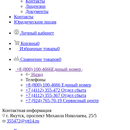
Контакты
Лицензии
Документы
Контакты
Юридическим лицам
Личный кабинет
Корзина
0
Избранные товары
0
Сравнение товаров
0
+8 (800) 100-4666
Единый номер
Назад
Телефоны
+8 (800) 100-4666
Единый номер
+7 (4112) 355-472
Отдел сбыта
+7 (4112) 355-367
Отдел сбыта
+7 (924) 765-70-19
Сервисный центр
Контактная информация
г. Якутск, проспект Михаила Николаева, 25/5
355472@vtt14.ru