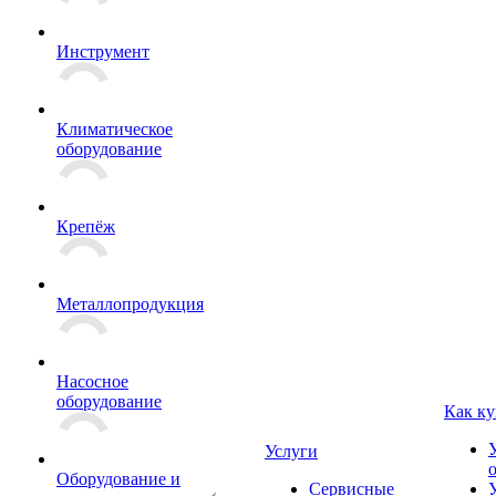
Инструмент
Климатическое
оборудование
Крепёж
Металлопродукция
Насосное
оборудование
Как ку
Услуги
Оборудование и
Сервисные