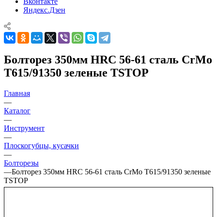
Вконтакте
Яндекс.Дзен
Болторез 350мм HRC 56-61 сталь CrMo
T615/91350 зеленые TSTOP
Главная
—
Каталог
—
Инструмент
—
Плоскогубцы, кусачки
—
Болторезы
—
Болторез 350мм HRC 56-61 сталь CrMo T615/91350 зеленые
TSTOP