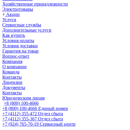
Хозяйственные принадлежности
Электротовары
Акции
Услуги
Сервисные службы
Дополнительные услуги
Как купить
Условия оплаты
Условия доставки
Гарантия на товар
Вопрос-ответ
Компания
О компании
Команда
Контакты
Лицензии
Документы
Контакты
Юридическим лицам
+8 (800) 100-4666
+8 (800) 100-4666
Единый номер
+7 (4112) 355-472
Отдел сбыта
+7 (4112) 355-367
Отдел сбыта
+7 (924) 765-70-19
Сервисный центр