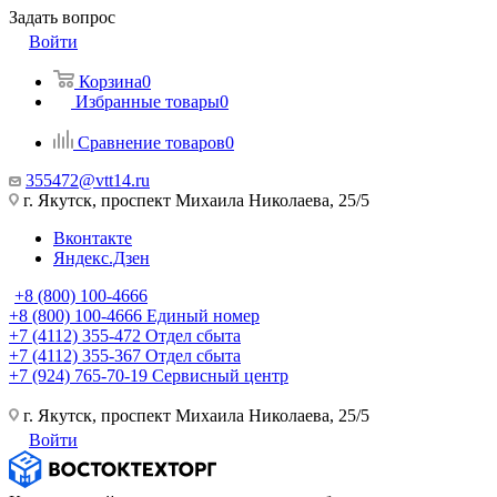
Задать вопрос
Войти
Корзина
0
Избранные товары
0
Сравнение товаров
0
355472@vtt14.ru
г. Якутск, проспект Михаила Николаева, 25/5
Вконтакте
Яндекс.Дзен
+8 (800) 100-4666
+8 (800) 100-4666
Единый номер
+7 (4112) 355-472
Отдел сбыта
+7 (4112) 355-367
Отдел сбыта
+7 (924) 765-70-19
Сервисный центр
г. Якутск, проспект Михаила Николаева, 25/5
Войти