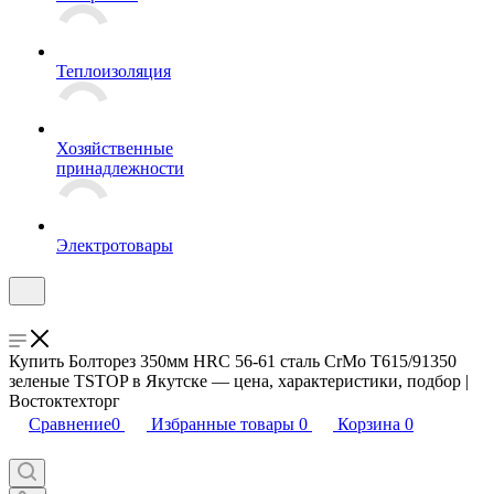
Теплоизоляция
Хозяйственные
принадлежности
Электротовары
Купить Болторез 350мм HRC 56-61 сталь CrMo T615/91350
зеленые TSTOP в Якутске — цена, характеристики, подбор |
Востоктехторг
Сравнение
0
Избранные товары
0
Корзина
0