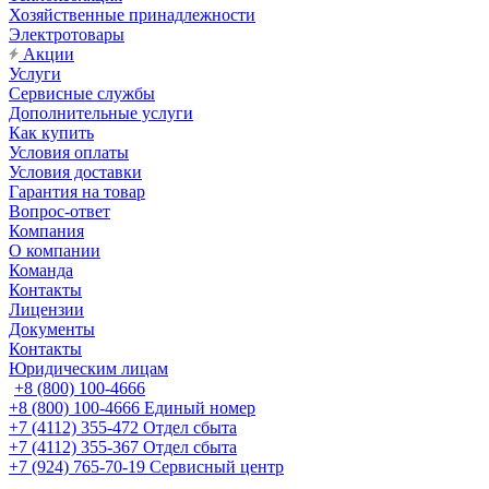
Хозяйственные принадлежности
Электротовары
Акции
Услуги
Сервисные службы
Дополнительные услуги
Как купить
Условия оплаты
Условия доставки
Гарантия на товар
Вопрос-ответ
Компания
О компании
Команда
Контакты
Лицензии
Документы
Контакты
Юридическим лицам
+8 (800) 100-4666
+8 (800) 100-4666
Единый номер
+7 (4112) 355-472
Отдел сбыта
+7 (4112) 355-367
Отдел сбыта
+7 (924) 765-70-19
Сервисный центр