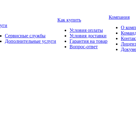
Компания
Как купить
уги
О ком
Условия оплаты
Коман
Сервисные службы
Условия доставки
Конта
Дополнительные услуги
Гарантия на товар
Лицен
Вопрос-ответ
Докум