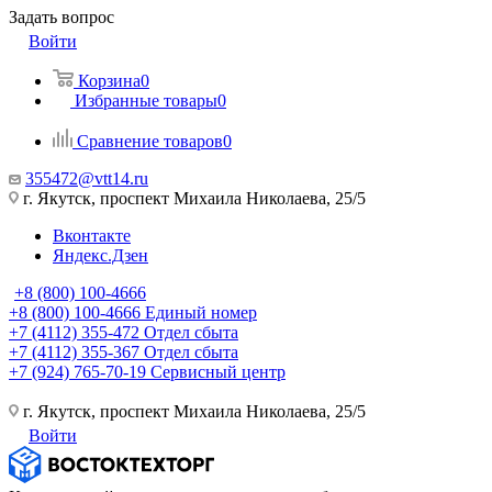
Задать вопрос
Войти
Корзина
0
Избранные товары
0
Сравнение товаров
0
355472@vtt14.ru
г. Якутск, проспект Михаила Николаева, 25/5
Вконтакте
Яндекс.Дзен
+8 (800) 100-4666
+8 (800) 100-4666
Единый номер
+7 (4112) 355-472
Отдел сбыта
+7 (4112) 355-367
Отдел сбыта
+7 (924) 765-70-19
Сервисный центр
г. Якутск, проспект Михаила Николаева, 25/5
Войти