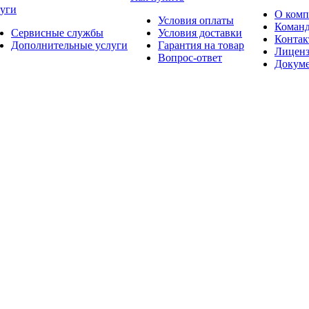
уги
О ком
Условия оплаты
Коман
Сервисные службы
Условия доставки
Конта
Дополнительные услуги
Гарантия на товар
Лицен
Вопрос-ответ
Докум