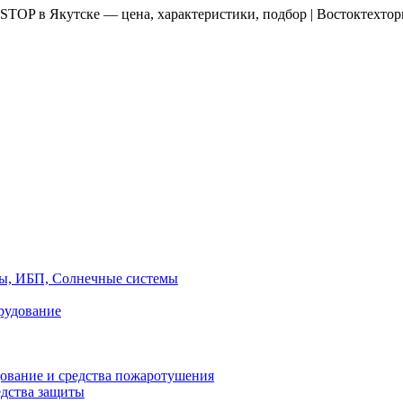
TOP в Якутске — цена, характеристики, подбор | Востоктехтор
ры, ИБП, Солнечные системы
рудование
ование и средства пожаротушения
едства защиты